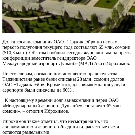
Долги госавиакомпания ОАО «Таджик Эйр» по итогам
первого полугодия текущего года составляют 65 млн. сомони
($10,3 млн.). Об этом сообщил сегодня журналистам на пресс-
конференции заместитель гендиректора ОАО
Международный аэропорт Душанбе (МАД) Азиз Иброхимов.
По его словам, согласно постановлению правительства
Таджикистана ранее были списаны 28 млн. сомони долгов
ОАО «Таджик Эйр». Кроме того, для авиакомпания услуги
аэропорта были снижены на 60% .
«К настоящему времени долг авиакомпании перед ОАО
«Международный аэропорт Душанбе» составляет 65 млн.
сомони», – отметил Иброхимов.
Иброхимов также отметил, что несмотря на то, что
авиакомпанию и аэропорт объединили, расчетные счета
остаются раздельными.