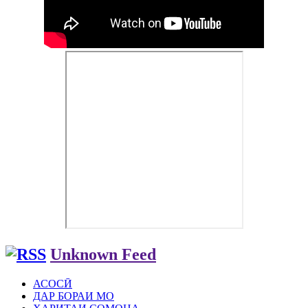
Unknown Feed
АСОСӢ
ДАР БОРАИ МО