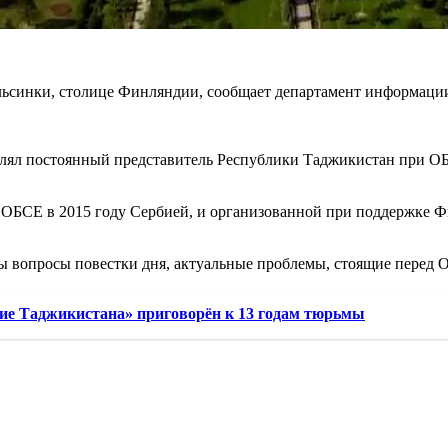
льсинки, столице Финляндии, сообщает департамент информаци
влял постоянный представитель Республики Таджикистан при О
 ОБСЕ в 2015 году Сербией, и организованной при поддержке Ф
 вопросы повестки дня, актуальные проблемы, стоящие перед Ор
ие Таджикистана» приговорён к 13 годам тюрьмы