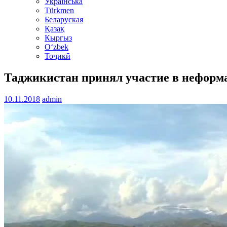
Українська
Türkmen
Беларуская
Қазақ
Кыргыз
Oʻzbek
Тоҷикӣ
Таджикистан принял участие в неформ
10.11.2018
admin