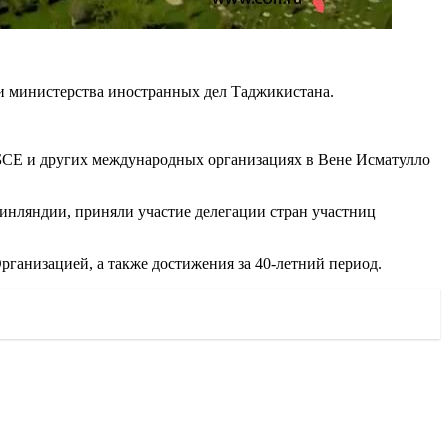
и министерства иностранных дел Таджикистана.
БСЕ и других международных организациях в Вене Исматулло
инляндии, приняли участие делегации стран участниц
ганизацией, а также достижения за 40-летний период.