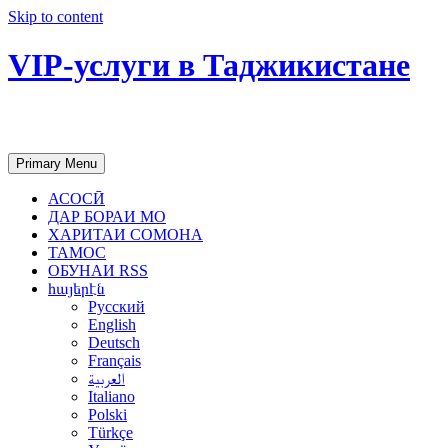
Skip to content
VIP-услуги в Таджикистане
Чартер самолетов, яхт, аренда недвиж
Primary Menu
АСОСӢ
ДАР БОРАИ МО
ХАРИТАИ СОМОНА
ТАМОС
ОБУНАИ RSS
հայերէն
Русский
English
Deutsch
Français
العربية
Italiano
Polski
Türkçe