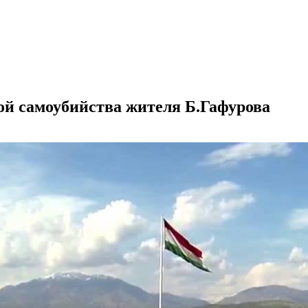
ой самоубийства жителя Б.Гафурова