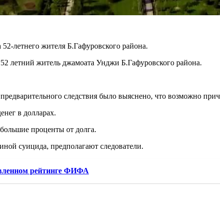
 52-летнего жителя Б.Гафуровского района.
, 52 летний житель джамоата Унджи Б.Гафуровского района.
 предварительного следствия было выяснено, что возможно прич
енег в долларах.
 большие проценты от долга.
чиной суицида, предполагают следователи.
овленном рейтинге ФИФА