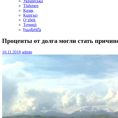
Українська
Türkmen
Қазақ
Кыргыз
Oʻzbek
Тоҷикӣ
հայերէն
Проценты от долга могли стать причин
10.11.2018
admin