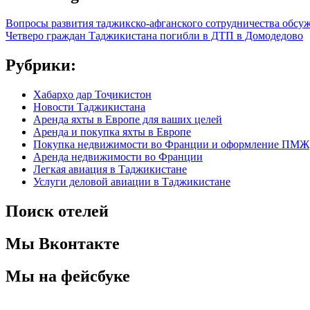
Вопросы развития таджикско-афганского сотрудничества обсу
Четверо граждан Таджикистана погибли в ДТП в Домодедово
Рубрики:
Хабарҳо дар Тоҷикистон
Новости Таджикистана
Аренда яхты в Европе для ваших целей
Аренда и покупка яхты в Европе
Покупка недвижимости во Франции и оформление ПМЖ
Аренда недвижимости во Франции
Легкая авиация в Таджикистане
Услуги деловой авиации в Таджикистане
Поиск отелей
Мы Вконтакте
Мы на фейсбуке