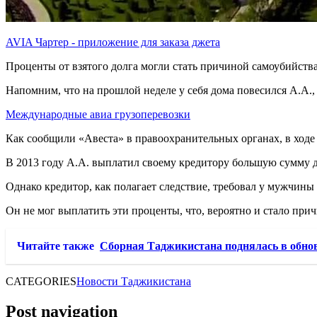
AVIA Чартер - приложение для заказа джета
Проценты от взятого долга могли стать причиной самоубийства
Напомним, что на прошлой неделе у себя дома повесился А.А.
Международные авиа грузоперевозки
Как сообщили «Авеста» в правоохранительных органах, в ходе
В 2013 году А.А. выплатил своему кредитору большую сумму д
Однако кредитор, как полагает следствие, требовал у мужчины
Он не мог выплатить эти проценты, что, вероятно и стало при
Читайте также
Сборная Таджикистана поднялась в обн
CATEGORIES
Новости Таджикистана
Post navigation