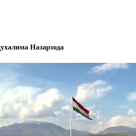
духалима Назарзода