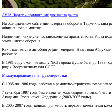
AVIA Чартер - приложение для заказа джета
На официальном сайте министерства обороны Таджикистана ра
обвиненного в мятеже.
Напомним, накануне постановлением правительства РТ, за по
замминистра обороны.
Как отмечается в автобиографии генерала, Назарзода Абдухалим
рабочего.
В 1981 году окончил школу №63 города Душанбе, и до 1983 год
рядах Вооруженных сил СССР.
Международные авиа грузоперевозки
С 1985 по 1986 годы работал в ремонтно-строительном управл
7 сентября 1997 года был назначен командиром воинской част
Академии Российской Федерации (2003-2005 годы).
В 2005-2007 годы занимал должность первого заместителя к