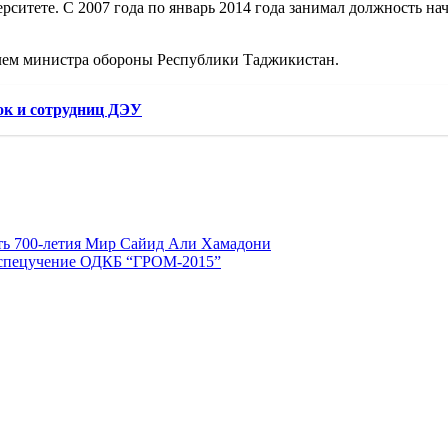
рситете. С 2007 года по январь 2014 года занимал должность н
телем министра обороны Республики Таджикистан.
ок и сотрудниц ДЭУ
сть 700-летия Мир Сайид Али Хамадони
ь спецучение ОДКБ “ГРОМ-2015”