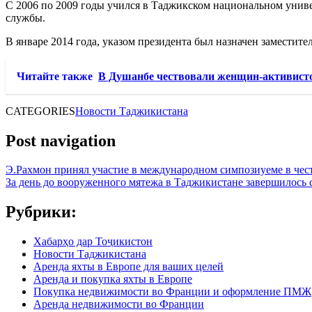
С 2006 по 2009 годы учился в Таджикском национальном униве
службы.
В январе 2014 года, указом президента был назначен замести
Читайте также
В Душанбе чествовали женщин-активист
CATEGORIES
Новости Таджикистана
Post navigation
Э.Рахмон принял участие в международном симпозиуеме в че
За день до вооруженного мятежа в Таджикистане завершилос
Рубрики:
Хабарҳо дар Тоҷикистон
Новости Таджикистана
Аренда яхты в Европе для ваших целей
Аренда и покупка яхты в Европе
Покупка недвижимости во Франции и оформление ПМЖ
Аренда недвижимости во Франции