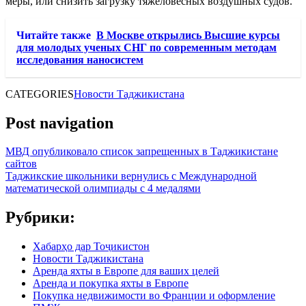
меры, или снизить загрузку тяжеловесных воздушных судов.
Читайте также
В Москве открылись Высшие курсы
для молодых ученых СНГ по современным методам
исследования наносистем
CATEGORIES
Новости Таджикистана
Post navigation
МВД опубликовало список запрещенных в Таджикистане
сайтов
Таджикские школьники вернулись с Международной
математической олимпиады с 4 медалями
Рубрики:
Хабарҳо дар Тоҷикистон
Новости Таджикистана
Аренда яхты в Европе для ваших целей
Аренда и покупка яхты в Европе
Покупка недвижимости во Франции и оформление