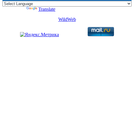
Powered by
Translate
WildWeb