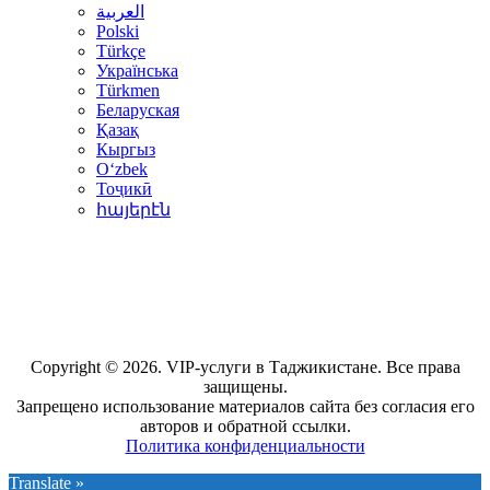
العربية
Polski
Türkçe
Українська
Türkmen
Беларуская
Қазақ
Кыргыз
Oʻzbek
Тоҷикӣ
հայերէն
Copyright © 2026. VIP-услуги в Таджикистане. Все права
защищены.
Запрещено использование материалов сайта без согласия его
авторов и обратной ссылки.
Политика конфиденциальности
Translate »