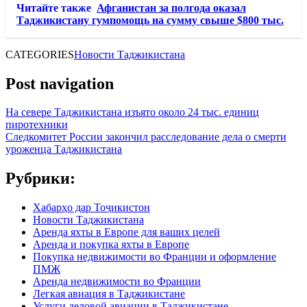
Читайте также
Афганистан за полгода оказал
Таджикистану гумпомощь на сумму свыше $800 тыс.
CATEGORIES
Новости Таджикистана
Post navigation
На севере Таджикистана изъято около 24 тыс. единиц
пиротехники
Следкомитет России закончил расследование дела о смерти
уроженца Таджикистана
Рубрики:
Хабарҳо дар Тоҷикистон
Новости Таджикистана
Аренда яхты в Европе для ваших целей
Аренда и покупка яхты в Европе
Покупка недвижимости во Франции и оформление
ПМЖ
Аренда недвижимости во Франции
Легкая авиация в Таджикистане
Услуги деловой авиации в Таджикистане