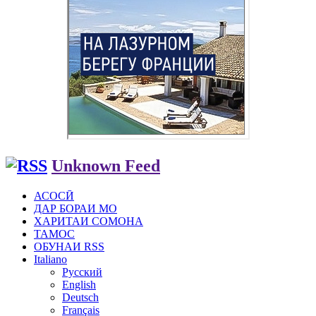
Unknown Feed
АСОСӢ
ДАР БОРАИ МО
ХАРИТАИ СОМОНА
ТАМОС
ОБУНАИ RSS
Italiano
Русский
English
Deutsch
Français