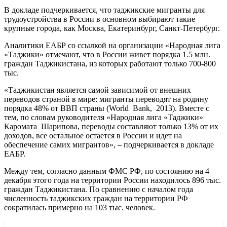
В докладе подчеркивается, что таджикские мигранты для
трудоустройства в России в основном выбирают такие
крупные города, как Москва, Екатеринбург, Санкт-Петербург.
Аналитики ЕАБР со ссылкой на организации «Народная лига
«Таджики» отмечают, что в России живет порядка 1.5 млн.
граждан Таджикистана, из которых работают только 700-800
тыс.
«Таджикистан является самой зависимой от внешних
переводов страной в мире: мигранты переводят на родину
порядка 48% от ВВП страны (World Bank, 2013). Вместе с
тем, по словам руководителя «Народная лига «Таджики»
Каромата Шарипова, переводы составляют только 13% от их
доходов, все остальное остается в России и идет на
обеспечение самих мигрантов», – подчеркивается в докладе
ЕАБР.
Между тем, согласно данным ФМС РФ, по состоянию на 4
декабря этого года на территории России находилось 896 тыс.
граждан Таджикистана. По сравнению с началом года
численность таджикских граждан на территории РФ
сократилась примерно на 103 тыс. человек.