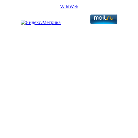
WildWeb