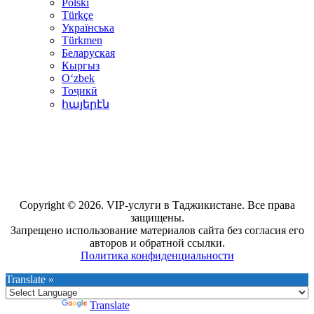
Polski
Türkçe
Українська
Türkmen
Беларуская
Кыргыз
Oʻzbek
Тоҷикӣ
հայերէն
Copyright © 2026. VIP-услуги в Таджикистане. Все права
защищены.
Запрещено использование материалов сайта без согласия его
авторов и обратной ссылки.
Политика конфиденциальности
Translate »
Powered by
Translate