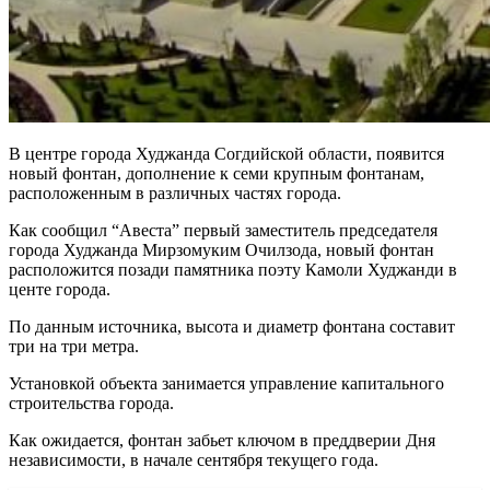
В центре города Худжанда Согдийской области, появится
новый фонтан, дополнение к семи крупным фонтанам,
расположенным в различных частях города.
Как сообщил “Авеста” первый заместитель председателя
города Худжанда Мирзомуким Очилзода, новый фонтан
расположится позади памятника поэту Камоли Худжанди в
центе города.
По данным источника, высота и диаметр фонтана составит
три на три метра.
Установкой объекта занимается управление капитального
строительства города.
Как ожидается, фонтан забьет ключом в преддверии Дня
независимости, в начале сентября текущего года.