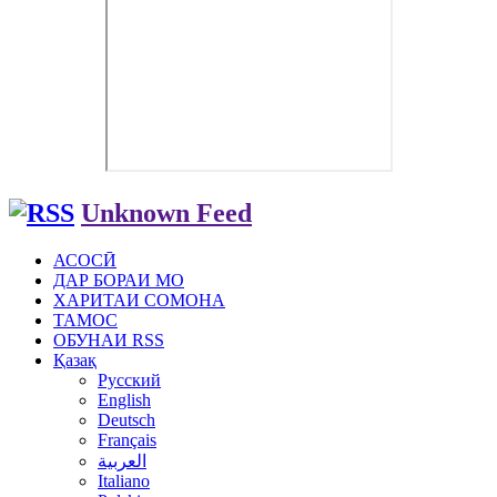
Unknown Feed
АСОСӢ
ДАР БОРАИ МО
ХАРИТАИ СОМОНА
ТАМОС
ОБУНАИ RSS
Қазақ
Русский
English
Deutsch
Français
العربية
Italiano