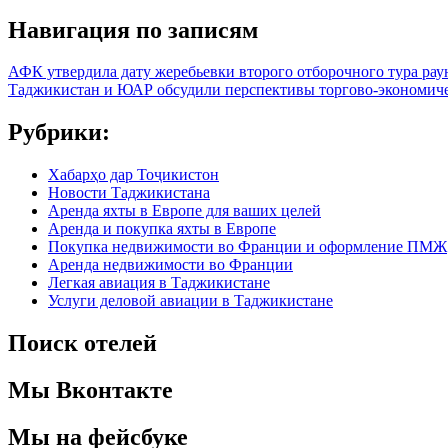
Навигация по записям
АФК утвердила дату жеребьевки второго отборочного тура ра
Таджикистан и ЮАР обсудили перспективы торгово-экономиче
Рубрики:
Хабарҳо дар Тоҷикистон
Новости Таджикистана
Аренда яхты в Европе для ваших целей
Аренда и покупка яхты в Европе
Покупка недвижимости во Франции и оформление ПМЖ
Аренда недвижимости во Франции
Легкая авиация в Таджикистане
Услуги деловой авиации в Таджикистане
Поиск отелей
Мы Вконтакте
Мы на фейсбуке