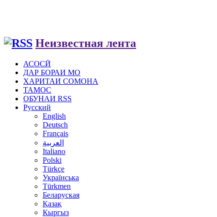
Неизвестная лента
АСОСӢ
ДАР БОРАИ МО
ХАРИТАИ СОМОНА
ТАМОС
ОБУНАИ RSS
Русский
English
Deutsch
Français
العربية
Italiano
Polski
Türkçe
Українська
Türkmen
Беларуская
Қазақ
Кыргыз