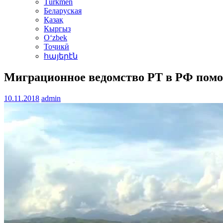
Türkmen
Беларуская
Қазақ
Кыргыз
Oʻzbek
Тоҷикӣ
հայերէն
Миграционное ведомство РТ в РФ помог
10.11.2018
admin