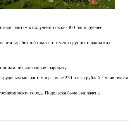
вие мигрантам в получении около 300 тысм. рублей
ращении заработной платы от имени группы таджикских
ичинам не выплачивает зарплату.
м трудовым мигрантам в размере 250 тысяч рублей. Оставшуюся
тройкомплект» города Подольска была выплачена