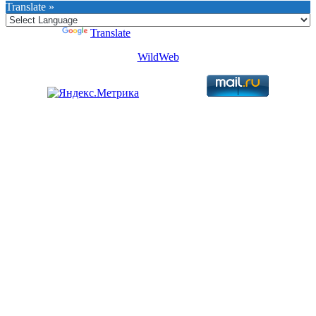
Translate »
Powered by
Translate
WildWeb