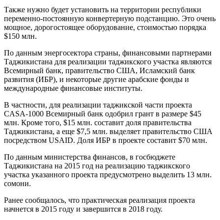
Также нужно будет установить на территории республики
переменно-постоянную конвертерную подстанцию. Это очень
мощное, дорогостоящее оборудование, стоимостью порядка
$150 млн.
По данным энергосектора страны, финансовыми партнерами
Таджикистана для реализации таджикского участка являются
Всемирный банк, правительство США, Исламский банк
развития (ИБР), и некоторые другие арабские фонды и
международные финансовые институты.
В частности, для реализации таджикской части проекта
CASA-1000 Всемирный банк одобрил грант в размере $45
млн. Кроме того, $15 млн. составит доля правительства
Таджикистана, а еще $7,5 млн. выделяет правительство США
посредством USAID. Доля ИБР в проекте составит $70 млн.
По данным министерства финансов, в госбюджете
Таджикистана на 2015 год на реализацию таджикского
участка указанного проекта предусмотрено выделить 13 млн.
сомони.
Ранее сообщалось, что практическая реализация проекта
начнется в 2015 году и завершится в 2018 году.