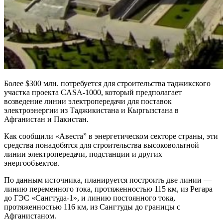
Более $300 млн. потребуется для строительства таджикского
участка проекта CASA-1000, который предполагает
возведение линии электропередачи для поставок
электроэнергии из Таджикистана и Кыргызстана в
Афганистан и Пакистан.
Как сообщили «Авеста” в энергетическом секторе страны, эти
средства понадобятся для строительства высоковольтной
линии электропередачи, подстанции и других
энергообъектов.
По данным источника, планируется построить две линии —
линию переменного тока, протяженностью 115 км, из Регара
до ГЭС «Сангтуда-1», и линию постоянного тока,
протяженностью 116 км, из Сангтуды до границы с
Афганистаном.