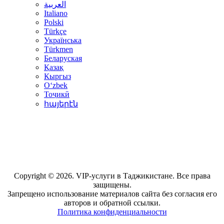
العربية
Italiano
Polski
Türkçe
Українська
Türkmen
Беларуская
Қазақ
Кыргыз
Oʻzbek
Тоҷикӣ
հայերէն
Copyright © 2026. VIP-услуги в Таджикистане. Все права
защищены.
Запрещено использование материалов сайта без согласия его
авторов и обратной ссылки.
Политика конфиденциальности