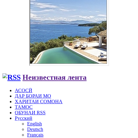
Неизвестная лента
АСОСӢ
ДАР БОРАИ МО
ХАРИТАИ СОМОНА
ТАМОС
ОБУНАИ RSS
Русский
English
Deutsch
Français