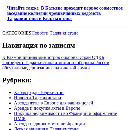
Читайте также
В Баткене проходит первое совместное
заседание коллегий чрезвычайных ведомств
Таджикистана и Кыргызстана
CATEGORIES
Новости Таджикистана
Навигация по записям
Э.Рахмон принял министров обороны стран ОДКБ
Президент Таджикистана и министр обороны России
обсудили модернизацию таджикской армии
Рубрики:
Хабарҳо дар Тоҷикистон
Новости Таджикистана
Аренда яхты в Европе для ваших целей
Аренда и покупка яхты в Европе
Покупка недвижимости во Франции и оформление
ПМЖ
Аренда недвижимости во Франции
Легкая авиация в Таджикистане