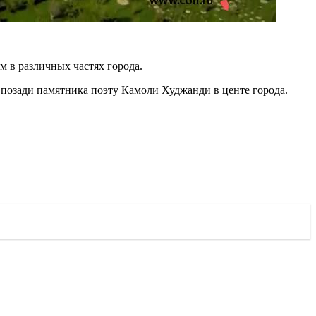
 в различных частях города.
позади памятника поэту Камоли Худжанди в центе города.