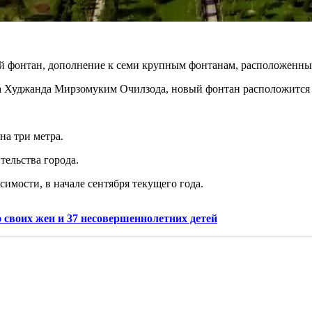
й фонтан, дополнение к семи крупным фонтанам, расположенным
да Худжанда Мирзомуким Очилзода, новый фонтан расположится 
на три метра.
тельства города.
имости, в начале сентября текущего года.
 своих жен и 37 несовершеннолетних детей