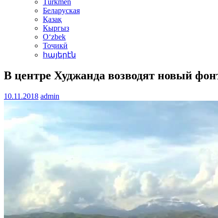
Türkmen
Беларуская
Қазақ
Кыргыз
Oʻzbek
Тоҷикӣ
հայերէն
В центре Худжанда возводят новый фон
10.11.2018
admin