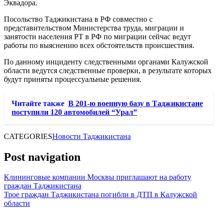
Эквадора.
Посольство Таджикистана в РФ совместно с
представительством Министерства труда, миграции и
занятости населения РТ в РФ по миграции сейчас ведут
работы по выяснению всех обстоятельств происшествия.
По данному инциденту следственными органами Калужской
области ведутся следственные проверки, в результате которых
будут приняты процессуальные решения.
Читайте также
В 201-ю военную базу в Таджикистане
поступили 120 автомобилей “Урал”
CATEGORIES
Новости Таджикистана
Post navigation
Клининговые компании Москвы приглашают на работу
граждан Таджикистана
Трое граждан Таджикистана погибли в ДТП в Калужской
области