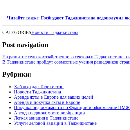
Читайте также
Госбюджет Таджикистана недополучил ок
CATEGORIES
Новости Таджикистана
Post navigation
На развитие сельскохозяйственного сектора в Таджикистане п
В Таджикистане пройдут совместные учения разведчиков стр
Рубрики:
Хабарҳо дар Тоҷикистон
Новости Таджикистана
Аренда яхты в Европе для ваших целей
Аренда и покупка яхты в Европе
Покупка недвижимости во Франции и оформление ПМЖ
Аренда недвижимости во Франции
Легкая авиация в Таджикистане
Услуги деловой авиации в Таджикистане