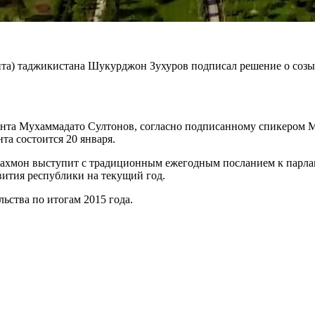
та) таджикистана Шукурджон Зухуров подписал решение о созы
мента Мухаммадато Султонов, согласно подписанному спикером
та состоится 20 января.
Рахмон выступит с традиционным ежегодным посланием к парлам
ития республики на текущий год.
льства по итогам 2015 года.