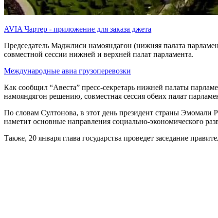
AVIA Чартер - приложение для заказа джета
Председатель Маджлиси намояндагон (нижняя палата парламен
совместной сессии нижней и верхней палат парламента.
Международные авиа грузоперевозки
Как сообщил “Авеста” пресс-секретарь нижней палаты парла
намояндягон решению, совместная сессия обеих палат парламен
По словам Султонова, в этот день президент страны Эмомали 
наметит основные направления социально-экономического разв
Также, 20 января глава государства проведет заседание правите