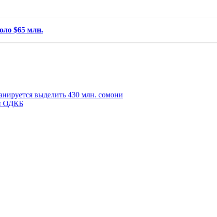
оло $65 млн.
ланируется выделить 430 млн. сомони
ан ОДКБ