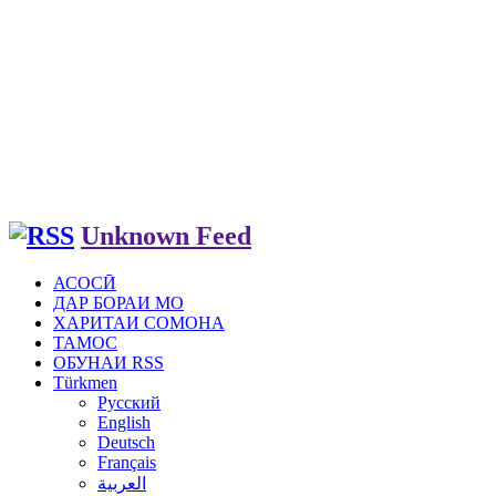
Unknown Feed
АСОСӢ
ДАР БОРАИ МО
ХАРИТАИ СОМОНА
ТАМОС
ОБУНАИ RSS
Türkmen
Русский
English
Deutsch
Français
العربية