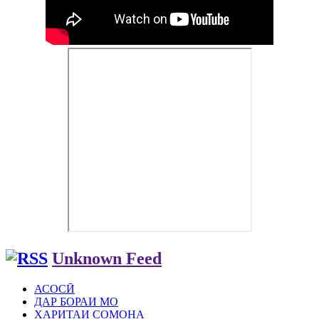
Unknown Feed
АСОСӢ
ДАР БОРАИ МО
ХАРИТАИ СОМОНА