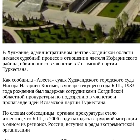
В Худжанде, административном центре Согдийской области
начался судебный процесс в отношении жителя Исфаринского
района, обвиненного в членстве в Исламской партии
Туркестана.
Как сообщила «Авеста» судья Худжандского городского суда
Нигора Назариен Косими, в январе текущего года Б.Ш., 1983
года рождения был задержан сотрудниками Согдийской
областной прокуратуры по подозрению в членстве и
пропаганде идей Исламской партии Туркестана.
По словам собеседницы, органам прокуратуры стало
известно, что Б.Ш., в 2006 году находясь в трудовой миграции
в одном из регионов России, вступил в ряды экстремистской
организации