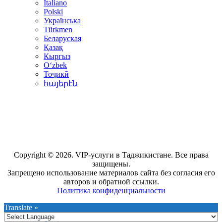
Italiano
Polski
Українська
Türkmen
Беларуская
Қазақ
Кыргыз
Oʻzbek
Тоҷикӣ
հայերէն
Copyright © 2026. VIP-услуги в Таджикистане. Все права
защищены.
Запрещено использование материалов сайта без согласия его
авторов и обратной ссылки.
Политика конфиденциальности
Translate »