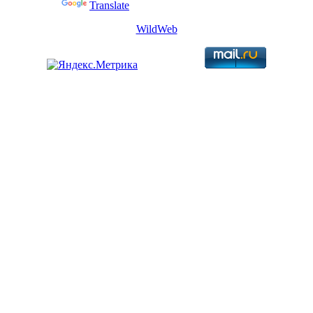
Powered by
Translate
WildWeb