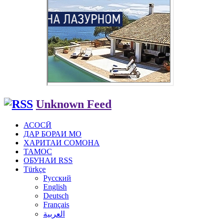
Unknown Feed
АСОСӢ
ДАР БОРАИ МО
ХАРИТАИ СОМОНА
ТАМОС
ОБУНАИ RSS
Türkçe
Русский
English
Deutsch
Français
العربية