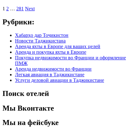
1
2
…
281
Next
Рубрики:
Хабарҳо дар Тоҷикистон
Новости Таджикистана
Аренда яхты в Европе для ваших целей
Аренда и покупка яхты в Европе
Покупка недвижимости во Франции и оформление
ПМЖ
Аренда недвижимости во Франции
Легкая авиация в Таджикистане
Услуги деловой авиации в Таджикистане
Поиск отелей
Мы Вконтакте
Мы на фейсбуке