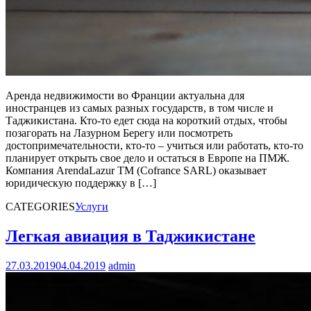
Аренда недвижимости во Франции актуальна для
иностранцев из самых разных государств, в том числе и
Таджикистана. Кто-то едет сюда на короткий отдых, чтобы
позагорать на Лазурном Берегу или посмотреть
достопримечательности, кто-то – учиться или работать, кто-то
планирует открыть свое дело и остаться в Европе на ПМЖ.
Компания ArendaLazur TM (Cofrance SARL) оказывает
юридическую поддержку в […]
CATEGORIES
Услуги
Легкая авиация в Таджикистане
27.03.2019
04.04.2019
admin