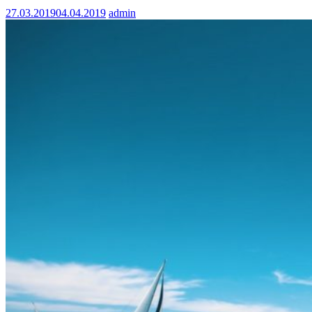
27.03.2019
04.04.2019
admin