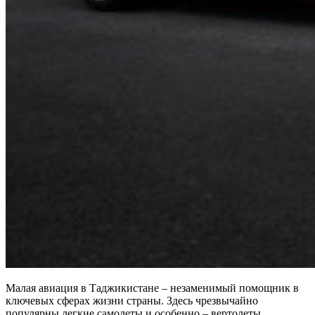
Малая авиация в Таджикистане – незаменимый помощник в
ключевых сферах жизни страны. Здесь чрезвычайно
популярны легкие самолеты и особенно – вертолеты.