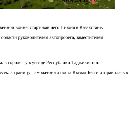
енной войне, стартовавшего 1 июня в Казахстане.
 области руководителем автопробега, заместителем
а. в городе Турсунзаде Республики Таджикистан.
есекла границу Таможенного поста Кызыл-Бел и отправилась в