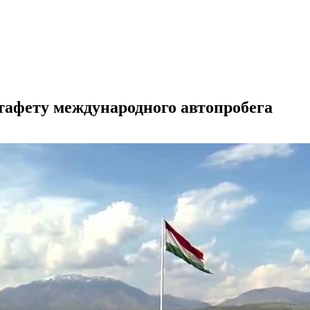
тафету международного автопробега