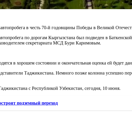
втопробега в честь 70-й годовщины Победы в Великой Отечеств
автопробега по дорогам Кыргызстана был подведен в Баткенской
уководителем секретариата МСД Бури Каримовым.
дятся в хорошем состоянии и окончательная оценка ей будет дан
едставители Таджикистана. Немного позже колонна успешно пер
Таджикистана с Республикой Узбекистан, сегодня, 10 июня.
строят подземный переход