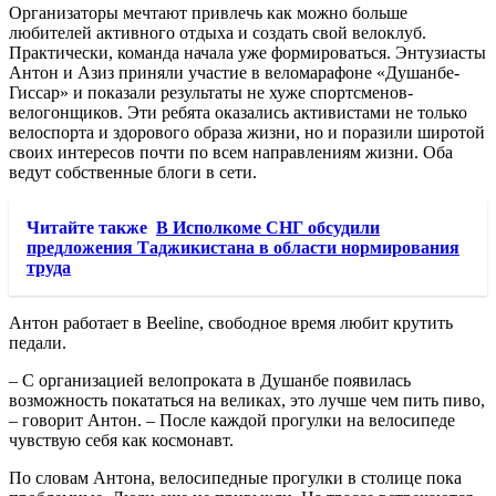
Организаторы мечтают привлечь как можно больше
любителей активного отдыха и создать свой велоклуб.
Практически, команда начала уже формироваться. Энтузиасты
Антон и Азиз приняли участие в веломарафоне «Душанбе-
Гиссар» и показали результаты не хуже спортсменов-
велогонщиков. Эти ребята оказались активистами не только
велоспорта и здорового образа жизни, но и поразили широтой
своих интересов почти по всем направлениям жизни. Оба
ведут собственные блоги в сети.
Читайте также
В Исполкоме СНГ обсудили
предложения Таджикистана в области нормирования
труда
Антон работает в Beeline, свободное время любит крутить
педали.
– С организацией велопроката в Душанбе появилась
возможность покататься на великах, это лучше чем пить пиво,
– говорит Антон. – После каждой прогулки на велосипеде
чувствую себя как космонавт.
По словам Антона, велосипедные прогулки в столице пока