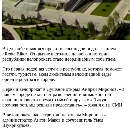
В Душанбе появился прокат велосипедов под названием
«Renta Bike». Открытие в столице первого в истории
республики велопроката стало неординарным событием.
Это первая подобная услуга в республике, которая поможет
гостям, туристам, всем любителям велосипедной езды
ориентироваться в городе.
Первый велопрокат в Душанбе открыл Андрей Миронов. «В
нашем городе не хватает развлечений и возможностей
активно провести время с семьей и друзьями. Такую
возможность мы решили предоставить», – заявил он в СМИ.
В велопрокате нас встретили партнеры Миронова –
администратор Антон Маков и соучредитель Умед
Шукрихудоев.