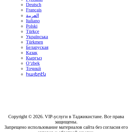
Deutsch
Français
العربية
Italiano
Polski
Türkçe
Українська
Türkmen
Беларуская
Қазақ
Кыргыз
Oʻzbek
Тоҷикӣ
հայերէն
Copyright © 2026. VIP-услуги в Таджикистане. Все права
защищены.
Запрещено использование материалов сайта без согласия его