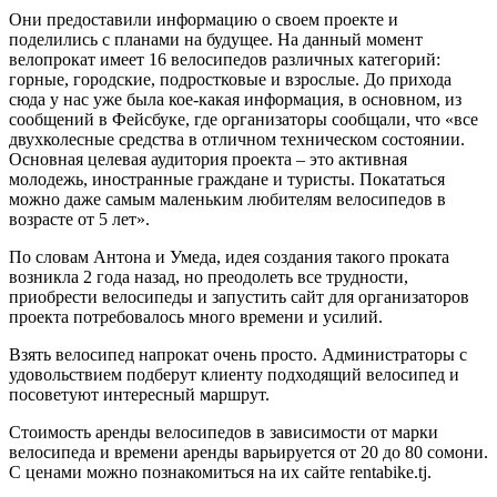
Они предоставили информацию о своем проекте и
поделились с планами на будущее. На данный момент
велопрокат имеет 16 велосипедов различных категорий:
горные, городские, подростковые и взрослые. До прихода
сюда у нас уже была кое-какая информация, в основном, из
сообщений в Фейсбуке, где организаторы сообщали, что «все
двухколесные средства в отличном техническом состоянии.
Основная целевая аудитория проекта – это активная
молодежь, иностранные граждане и туристы. Покататься
можно даже самым маленьким любителям велосипедов в
возрасте от 5 лет».
По словам Антона и Умеда, идея создания такого проката
возникла 2 года назад, но преодолеть все трудности,
приобрести велосипеды и запустить сайт для организаторов
проекта потребовалось много времени и усилий.
Взять велосипед напрокат очень просто. Администраторы с
удовольствием подберут клиенту подходящий велосипед и
посоветуют интересный маршрут.
Стоимость аренды велосипедов в зависимости от марки
велосипеда и времени аренды варьируется от 20 до 80 сомони.
С ценами можно познакомиться на их сайте rentabike.tj.