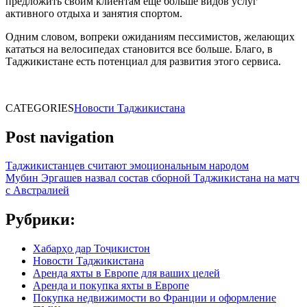
предложить своим клиентам еще больше видов услуг
активного отдыха и занятия спортом.
Одним словом, вопреки ожиданиям пессимистов, желающих
кататься на велосипедах становится все больше. Благо, в
Таджикистане есть потенциал для развития этого сервиса.
CATEGORIES
Новости Таджикистана
Post navigation
Таджикистанцев считают эмоциональным народом
Мубин Эргашев назвал состав сборной Таджикистана на матч
с Австралией
Рубрики:
Хабарҳо дар Тоҷикистон
Новости Таджикистана
Аренда яхты в Европе для ваших целей
Аренда и покупка яхты в Европе
Покупка недвижимости во Франции и оформление