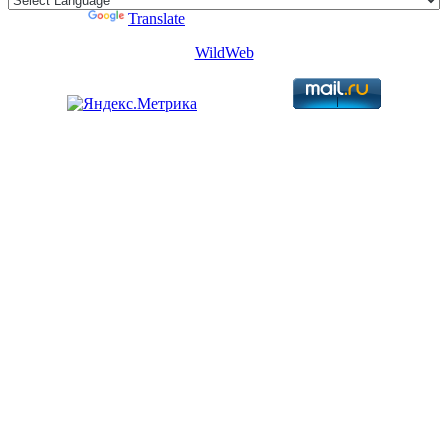
Powered by
Translate
WildWeb