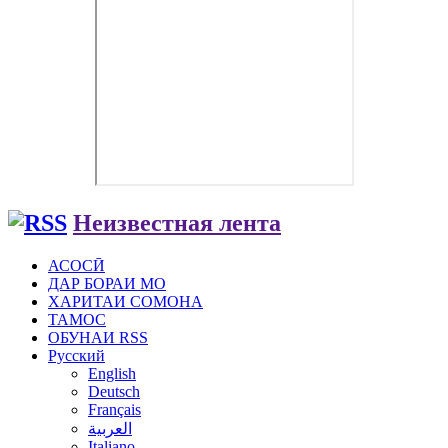
Неизвестная лента
АСОСӢ
ДАР БОРАИ МО
ХАРИТАИ СОМОНА
ТАМОС
ОБУНАИ RSS
Русский
English
Deutsch
Français
العربية
Italiano