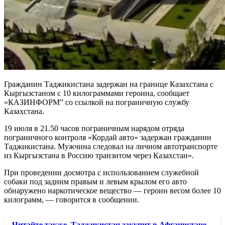
Гражданин Таджикистана задержан на границе Казахстана с
Кыргызстаном с 10 килограммами героина, сообщает
«КАЗИНФОРМ” со ссылкой на пограничную службу
Казахстана.
19 июля в 21.50 часов пограничным нарядом отряда
пограничного контроля «Кордай авто» задержан гражданин
Таджикистана. Мужчина следовал на личном автотранспорте
из Кыргызстана в Россию транзитом через Казахстан».
При проведении досмотра с использованием служебной
собаки под задним правым и левым крылом его авто
обнаружено наркотическое вещество — героин весом более 10
килограмм, — говорится в сообщении.
Читайте также
Таджикистан закупит в Афганистане