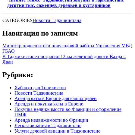
десятки тыс. саженцев деревьев и кустарников
CATEGORIES
Новости Таджикистана
Навигация по записям
Министр подвел итоги полугодовой работы Управления МВД
ГБАО
В Таджикистане построено 12 км железной дороги Вахдат-
Яван
Рубрики:
Хабарҳо дар Тоҷикистон
Новости Таджикистана
Аренда яхты в Европе для ваших целей
Аренда и покупка яхты в Европе
Покупка недвижимости во Франции и оформление
ПМЖ
Аренда недвижимости во Франции
Легкая авиация в Таджикистане
Услуги деловой авиации в Таджикистане