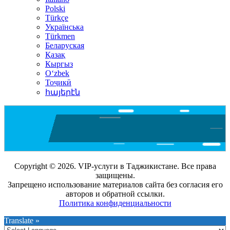
Polski
Türkçe
Українська
Türkmen
Беларуская
Қазақ
Кыргыз
Oʻzbek
Тоҷикӣ
հայերէն
Copyright © 2026. VIP-услуги в Таджикистане. Все права
защищены.
Запрещено использование материалов сайта без согласия его
авторов и обратной ссылки.
Политика конфиденциальности
Translate »