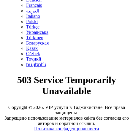
Français
العربية
Italiano
Polski
Türkçe
Українська
Türkmen
Беларуская
Қазақ
Oʻzbek
Тоҷикӣ
հայերէն
Copyright © 2026. VIP-услуги в Таджикистане. Все права
защищены.
Запрещено использование материалов сайта без согласия его
авторов и обратной ссылки.
Политика конфиденциальности