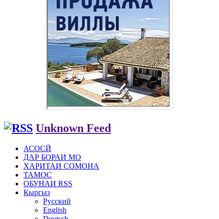
Unknown Feed
АСОСӢ
ДАР БОРАИ МО
ХАРИТАИ СОМОНА
ТАМОС
ОБУНАИ RSS
Кыргыз
Русский
English
Deutsch