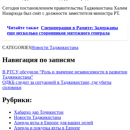
Сегодня постановлением правительства Таджикистана Халим
Назарзода был снят с должности заместителя министра РТ.
Читайте также
Спецоперация в Рамите: Задержаны
еще несколько сторонников мятежного генерала
CATEGORIES
Новости Таджикистана
Навигация по записям
В РТСУ обсудили “Роль и значение независимости в развитии
Таджикистана”
ОДКБ следит за ситуацией в Таджикистане, где убиты
силовики
Рубрики:
Хабарҳо дар Тоҷикистон
Новости Таджикистана
Аренда яхты в Европе для ваших целей
Аренда и покупка яхты в Европе