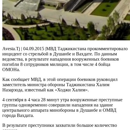
Avesta.Tj | 04.09.2015 |МВД Таджикистана прокомментировало
инцидент со стрельбой в Душанбе и Вахдате. По данным
ведомства, в результате нападения вооруженных боевиков
погибли 8 сотрудников милиции, в том числе 4 бойца
ОМОНа.
Как сообщает МВД, в этой операции боевиков руководил
заместитель министра обороны Таджикистана Халим
Назарзода, известный как «Ходжи Халим».
4 сентября в 4 часа 28 минут утра вооруженные преступные
группы одновременно совершили нападения на здание
центрального аппарата минобороны в Душанбе и ОМВД
города Вахдата.
В результате преступники захватили большое количество