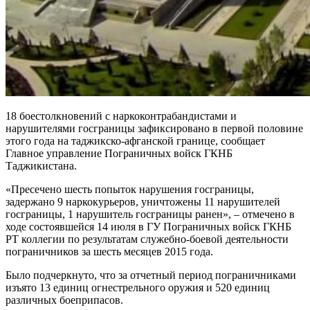
18 боестолкновений с наркоконтрабандистами и
нарушителями госграницы зафиксировано в первой половине
этого года на таджикско-афганской границе, сообщает
Главное управление Пограничных войск ГКНБ
Таджикистана.
«Пресечено шесть попыток нарушения госграницы,
задержано 9 наркокурьеров, уничтожены 11 нарушителей
госграницы, 1 нарушитель госграницы ранен», – отмечено в
ходе состоявшейся 14 июля в ГУ Пограничных войск ГКНБ
РТ коллегии по результатам служебно-боевой деятельности
пограничников за шесть месяцев 2015 года.
Было подчеркнуто, что за отчетный период пограничниками
изъято 13 единиц огнестрельного оружия и 520 единиц
различных боеприпасов.