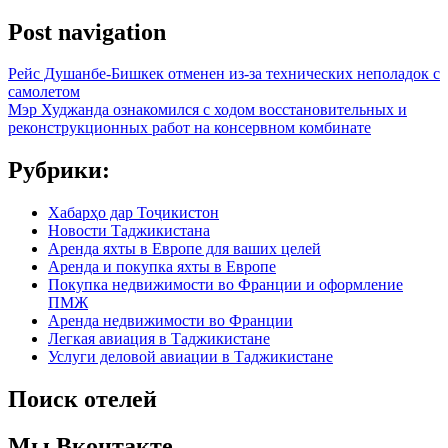
Post navigation
Рейс Душанбе-Бишкек отменен из-за технических неполадок с
самолетом
Мэр Худжанда ознакомился с ходом восстановительных и
реконструкционных работ на консервном комбинате
Рубрики:
Хабарҳо дар Тоҷикистон
Новости Таджикистана
Аренда яхты в Европе для ваших целей
Аренда и покупка яхты в Европе
Покупка недвижимости во Франции и оформление
ПМЖ
Аренда недвижимости во Франции
Легкая авиация в Таджикистане
Услуги деловой авиации в Таджикистане
Поиск отелей
Мы Вконтакте