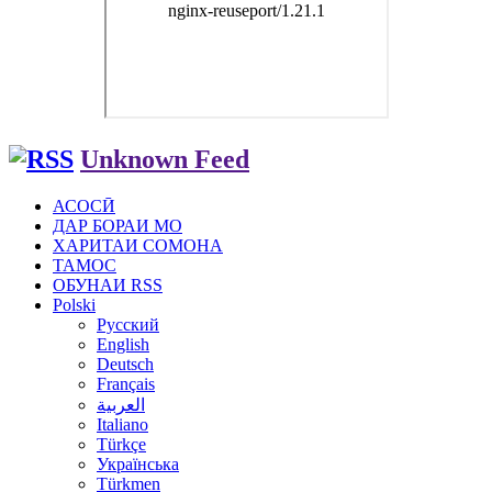
Unknown Feed
АСОСӢ
ДАР БОРАИ МО
ХАРИТАИ СОМОНА
ТАМОС
ОБУНАИ RSS
Polski
Русский
English
Deutsch
Français
العربية
Italiano
Türkçe
Українська
Türkmen