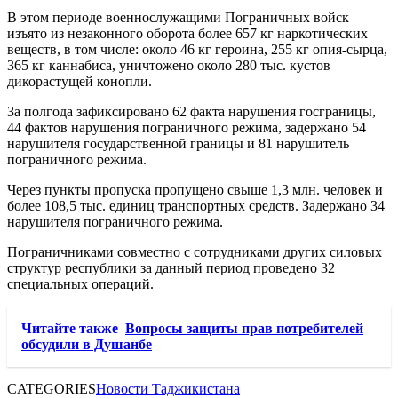
В этом периоде военнослужащими Пограничных войск
изъято из незаконного оборота более 657 кг наркотических
веществ, в том числе: около 46 кг героина, 255 кг опия-сырца,
365 кг каннабиса, уничтожено около 280 тыс. кустов
дикорастущей конопли.
За полгода зафиксировано 62 факта нарушения госграницы,
44 фактов нарушения пограничного режима, задержано 54
нарушителя государственной границы и 81 нарушитель
пограничного режима.
Через пункты пропуска пропущено свыше 1,3 млн. человек и
более 108,5 тыс. единиц транспортных средств. Задержано 34
нарушителя пограничного режима.
Пограничниками совместно с сотрудниками других силовых
структур республики за данный период проведено 32
специальных операций.
Читайте также
Вопросы защиты прав потребителей
обсудили в Душанбе
CATEGORIES
Новости Таджикистана