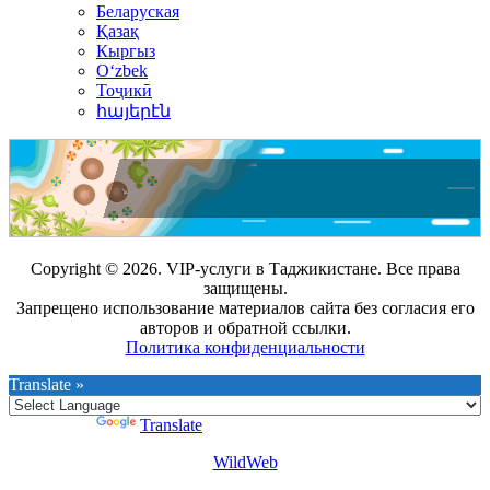
Беларуская
Қазақ
Кыргыз
Oʻzbek
Тоҷикӣ
հայերէն
Copyright © 2026. VIP-услуги в Таджикистане. Все права
защищены.
Запрещено использование материалов сайта без согласия его
авторов и обратной ссылки.
Политика конфиденциальности
Translate »
Powered by
Translate
WildWeb