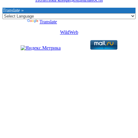
Translate »
Powered by
Translate
WildWeb