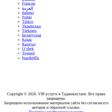
Français
العربية
Italiano
Polski
Türkçe
Українська
Türkmen
Беларуская
Қазақ
Кыргыз
Oʻzbek
Тоҷикӣ
հայերէն
Copyright © 2026. VIP-услуги в Таджикистане. Все права
защищены.
Запрещено использование материалов сайта без согласия его
авторов и обратной ссылки.
Политика конфиденциальности