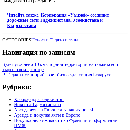
находятся 412 граждан РТ.
Читайте также
Корпорация «Уъцзюй» соединит
дорожные сети Таджикистана, Узбекистана и
Кыргызстана
CATEGORIES
Новости Таджикистана
Навигация по записям
Будет уточнено 10 км спорной территории на таджикской-
кыргызской границе
В Таджикистан прибывает бизнес-делегация Беларуси
Рубрики:
Хабарҳо дар Тоҷикистон
Новости Таджикистана
Аренда яхты в Европе для ваших целей
Аренда и покупка яхты в Европе
Покупка недвижимости во Франции и оформление
ПМЖ