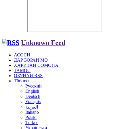
Unknown Feed
АСОСӢ
ДАР БОРАИ МО
ХАРИТАИ СОМОНА
ТАМОС
ОБУНАИ RSS
Türkmen
Русский
English
Deutsch
Français
العربية
Italiano
Polski
Türkçe
Українська