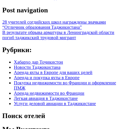
Post navigation
28 учителей согдийских школ награждены значками
“Отличник образования Таджикистана”
В результате обрыва арматуры в Ленинградской области
погиб таджикский трудовой мигрант
Рубрики:
Хабарҳо дар Тоҷикистон
Новости Таджикистана
Аренда яхты в Европе для ваших целей
Аренда и покупка яхты в Европе
Покупка недвижимости во Франции и оформление
ПМЖ
Аренда недвижимости во Франции
Легкая авиация в Таджикистане
Услуги деловой авиации в Таджикистане
Поиск отелей