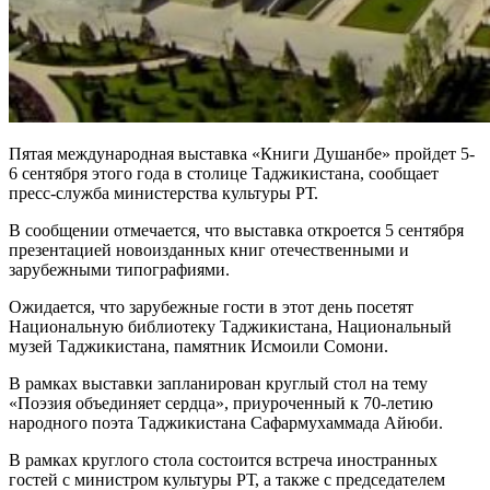
Пятая международная выставка «Книги Душанбе» пройдет 5-
6 сентября этого года в столице Таджикистана, сообщает
пресс-служба министерства культуры РТ.
В сообщении отмечается, что выставка откроется 5 сентября
презентацией новоизданных книг отечественными и
зарубежными типографиями.
Ожидается, что зарубежные гости в этот день посетят
Национальную библиотеку Таджикистана, Национальный
музей Таджикистана, памятник Исмоили Сомони.
В рамках выставки запланирован круглый стол на тему
«Поэзия объединяет сердца», приуроченный к 70-летию
народного поэта Таджикистана Сафармухаммада Айюби.
В рамках круглого стола состоится встреча иностранных
гостей с министром культуры РТ, а также с председателем