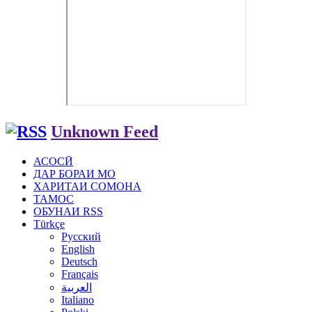
Unknown Feed
АСОСӢ
ДАР БОРАИ МО
ХАРИТАИ СОМОНА
ТАМОС
ОБУНАИ RSS
Türkçe
Русский
English
Deutsch
Français
العربية
Italiano