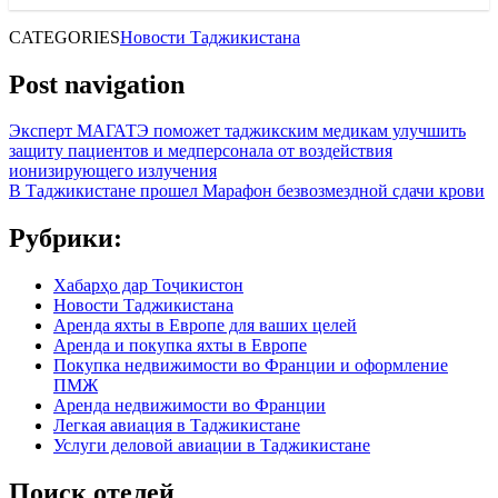
CATEGORIES
Новости Таджикистана
Post navigation
Эксперт МАГАТЭ поможет таджикским медикам улучшить
защиту пациентов и медперсонала от воздействия
ионизирующего излучения
В Таджикистане прошел Марафон безвозмездной сдачи крови
Рубрики:
Хабарҳо дар Тоҷикистон
Новости Таджикистана
Аренда яхты в Европе для ваших целей
Аренда и покупка яхты в Европе
Покупка недвижимости во Франции и оформление
ПМЖ
Аренда недвижимости во Франции
Легкая авиация в Таджикистане
Услуги деловой авиации в Таджикистане
Поиск отелей