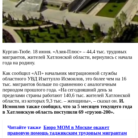
Курган-Тюбе. 18 июня. «Азия-Плюс» – 44,4 тыс. трудовых
мигрантов, жителей Хатлонской области, вернулись с начала
года на родину.
Как сообщил «АП» начальник миграционной службы
областного УВД Изаттулло Исмоилов, это более чем на 16
тыс. мигрантов больше по сравнению с аналогичным
периодом прошлого года. «На сегодняшний день за
пределами страны работают 140,6 тыс. жителей Хатлонской
области, из которых 9,3 тыс. – женщины», – сказал он.
И.
Исмоилов также сообщил, что за 5 месяцев текущего года
в Хатлонскую область поступили 69 «грузов-200».
Читайте также
Бюро МОМ в Москве окажет
правовую помощь таджикским трудовым мигрантам