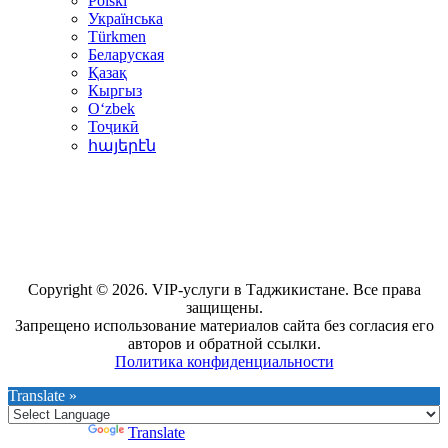
Polski
Українська
Türkmen
Беларуская
Қазақ
Кыргыз
Oʻzbek
Тоҷикӣ
հայերէն
Copyright © 2026. VIP-услуги в Таджикистане. Все права
защищены.
Запрещено использование материалов сайта без согласия его
авторов и обратной ссылки.
Политика конфиденциальности
Translate »
Powered by
Translate