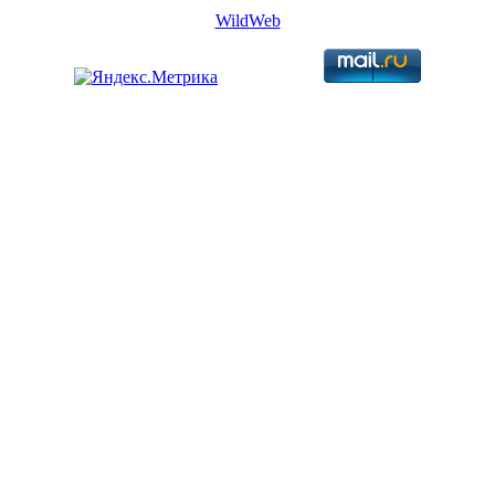
WildWeb