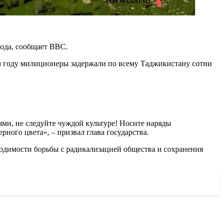
ода, сообщает BBC.
м году милиционеры задержали по всему Таджикистану сотни
и, не следуйте чуждой культуре! Носите наряды
рного цвета», – призвал глава государства.
ходимости борьбы с радикализацией общества и сохранения