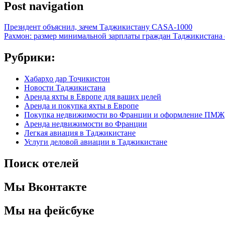
Post navigation
Президент объяснил, зачем Таджикистану CASA-1000
Рахмон: размер минимальной зарплаты граждан Таджикистана 
Рубрики:
Хабарҳо дар Тоҷикистон
Новости Таджикистана
Аренда яхты в Европе для ваших целей
Аренда и покупка яхты в Европе
Покупка недвижимости во Франции и оформление ПМЖ
Аренда недвижимости во Франции
Легкая авиация в Таджикистане
Услуги деловой авиации в Таджикистане
Поиск отелей
Мы Вконтакте
Мы на фейсбуке