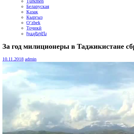
Türkmen
Беларуская
Қазақ
Кыргыз
Oʻzbek
Тоҷикӣ
հայերէն
За год милиционеры в Таджикистане сб
10.11.2018
admin