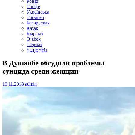
Polski
Türkçe
Українська
Türkmen
Беларуская
Қазақ
Кыргыз
Oʻzbek
Тоҷикӣ
հայերէն
В Душанбе обсудили проблемы
суицида среди женщин
10.11.2018
admin