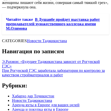
женщины лишают себя жизни, совершая самый тяжкий грех»,
— подчеркнула она.
Читайте также
В Душанбе пройдет выставка работ
преподавателей художественного колледжа имени
М.Олимова
CATEGORIES
Новости Таджикистана
Навигация по записям
Э.Рахмон: «Будущее Таджикистана зависит от Рогунской
ГЭС»
При Рогунской ГЭС заработала лаборатория по контролю за
качеством стройматериалов и работ
Рубрики:
Хабарҳо дар Тоҷикистон
Новости Таджикистана
Аренда яхты в Европе для ваших целей
Аренда и покупка яхты в Европе