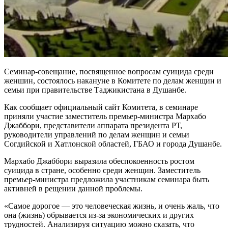
Семинар-совещание, посвященное вопросам суицида среди
женшин, состоялось накануне в Комитете по делам женщин и
семьи при правительстве Таджикистана в Душанбе.
Как сообщает официальный сайт Комитета, в семинаре
приняли участие заместитель премьер-министра Мархабо
Джаббори, представители аппарата президента РТ,
руководители управлений по делам женщин и семьи
Согдийской и Хатлонской областей, ГБАО и города Душанбе.
Мархабо Джаббори выразила обеспокоенность ростом
суицида в стране, особенно среди женщин. Заместитель
премьер-министра предложила участникам семинара быть
активней в рещении данной проблемы.
«Самое дорогое — это человеческая жизнь, и очень жаль, что
она (жизнь) обрывается из-за экономических и других
трудностей. Анализируя ситуацию можно сказать, что