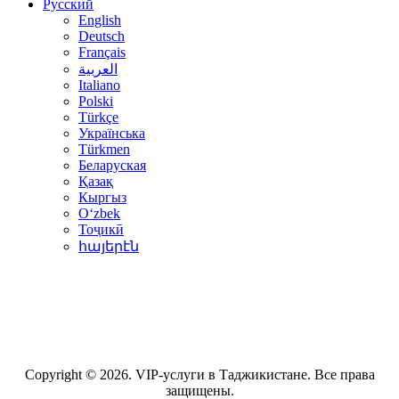
Русский
English
Deutsch
Français
العربية
Italiano
Polski
Türkçe
Українська
Türkmen
Беларуская
Қазақ
Кыргыз
Oʻzbek
Тоҷикӣ
հայերէն
Copyright © 2026. VIP-услуги в Таджикистане. Все права
защищены.