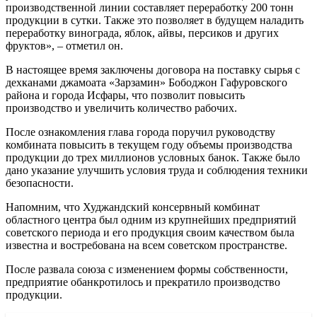
производственной линии составляет переработку 200 тонн
продукции в сутки. Также это позволяет в будущем наладить
переработку винограда, яблок, айвы, персиков и других
фруктов», – отметил он.
В настоящее время заключены договора на поставку сырья с
дехканами джамоата «Зарзамин» Бободжон Гафуровского
района и города Исфары, что позволит повысить
производство и увеличить количество рабочих.
После ознакомления глава города поручил руководству
комбината повысить в текущем году объемы производства
продукции до трех миллионов условных банок. Также было
дано указание улучшить условия труда и соблюдения техники
безопасности.
Напомним, что Худжандский консервный комбинат
областного центра был одним из крупнейших предприятий
советского периода и его продукция своим качеством была
известна и востребована на всем советском пространстве.
После развала союза с изменением формы собственности,
предприятие обанкротилось и прекратило производство
продукции.