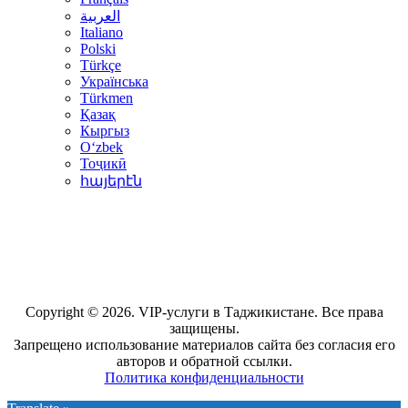
العربية
Italiano
Polski
Türkçe
Українська
Türkmen
Қазақ
Кыргыз
Oʻzbek
Тоҷикӣ
հայերէն
Copyright © 2026. VIP-услуги в Таджикистане. Все права
защищены.
Запрещено использование материалов сайта без согласия его
авторов и обратной ссылки.
Политика конфиденциальности