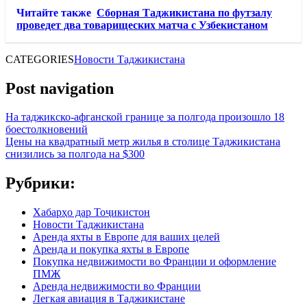
Читайте также
Сборная Таджикистана по футзалу
проведет два товарищеских матча с Узбекистаном
CATEGORIES
Новости Таджикистана
Post navigation
На таджикско-афганской границе за полгода произошло 18
боестолкновений
Цены на квадратный метр жилья в столице Таджикистана
снизились за полгода на $300
Рубрики:
Хабарҳо дар Тоҷикистон
Новости Таджикистана
Аренда яхты в Европе для ваших целей
Аренда и покупка яхты в Европе
Покупка недвижимости во Франции и оформление
ПМЖ
Аренда недвижимости во Франции
Легкая авиация в Таджикистане