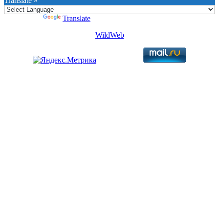
Translate »
Powered by
Translate
WildWeb