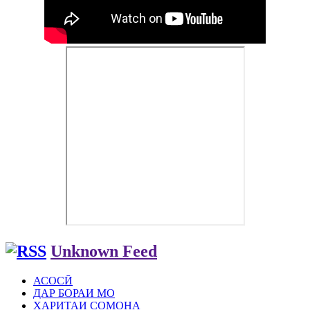
Unknown Feed
АСОСӢ
ДАР БОРАИ МО
ХАРИТАИ СОМОНА