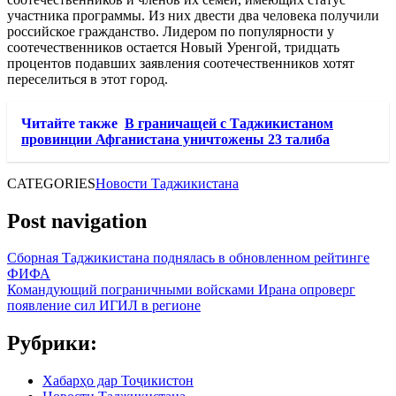
участника программы. Из них двести два человека получили
российское гражданство. Лидером по популярности у
соотечественников остается Новый Уренгой, тридцать
процентов подавших заявления соотечественников хотят
переселиться в этот город.
Читайте также
В граничащей с Таджикистаном
провинции Афганистана уничтожены 23 талиба
CATEGORIES
Новости Таджикистана
Post navigation
Сборная Таджикистана поднялась в обновленном рейтинге
ФИФА
Командующий пограничными войсками Ирана опроверг
появление сил ИГИЛ в регионе
Рубрики:
Хабарҳо дар Тоҷикистон