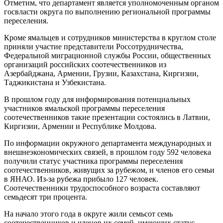
Отметим, что департамент является уполномоченным органом
госвласти округа по выполнению региональной программы
переселения.
Кроме ямальцев и сотрудников министерства в круглом столе
приняли участие представители Россотрудничества,
Федеральной миграционной службы России, общественных
организаций российских соотечественников из
Азербайджана, Армении, Грузии, Казахстана, Киргизии,
Таджикистана и Узбекистана.
В прошлом году для информирования потенциальных
участников ямальской программы переселения
соотечественников такие презентации состоялись в Латвии,
Киргизии, Армении и Республике Молдова.
По информации окружного департамента международных и
внешнеэкономических связей, в прошлом году 592 человека
получили статус участника программы переселения
соотечественников, живущих за рубежом, и членов его семьи
в ЯНАО. Из-за рубежа прибыло 127 человек.
Соотечественники трудоспособного возраста составляют
семьдесят три процента.
На начало этого года в округе жили семьсот семь
соотечественников и членов их семей, имеющих статус