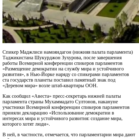
Спикер Маджлиси намояндагон (нижняя палата парламента)
Таджикистана Шукурджон Зухурова, после завершения
работы Всемирной конференции спикеров парламентов
«Размещение демократии на службу мира и устойчивого
развития», в Нью-Йорке наряду со спикерами парламентов
ста государств планеты поставил памятный знак под
«Деревом мира» возле штаб-квартиры ООН.
Как сообщил «Авеста» пресс-секретарь нижней палаты
парламента страны Мухаммадато Султонов, накануне
участники Всемирной конференции спикеров парламентов
приняли декларацию «Использование демократии в
интересах мира и устойчивого развития: создание мира,
которого хотят люди».
В ней, в частности, отмечается, что парламентарии мира дают