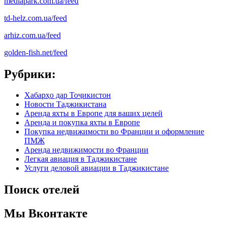
mediapark.com.ua/feed
td-helz.com.ua/feed
arhiz.com.ua/feed
golden-fish.net/feed
Рубрики:
Хабарҳо дар Тоҷикистон
Новости Таджикистана
Аренда яхты в Европе для ваших целей
Аренда и покупка яхты в Европе
Покупка недвижимости во Франции и оформление
ПМЖ
Аренда недвижимости во Франции
Легкая авиация в Таджикистане
Услуги деловой авиации в Таджикистане
Поиск отелей
Мы Вконтакте