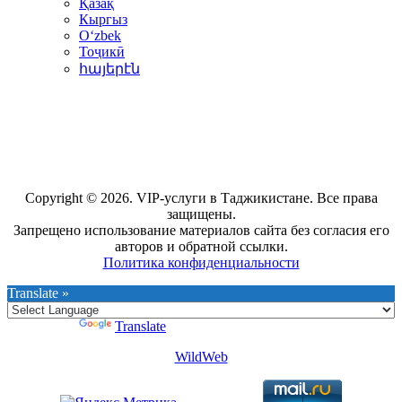
Қазақ
Кыргыз
Oʻzbek
Тоҷикӣ
հայերէն
Copyright © 2026. VIP-услуги в Таджикистане. Все права
защищены.
Запрещено использование материалов сайта без согласия его
авторов и обратной ссылки.
Политика конфиденциальности
Translate »
Powered by
Translate
WildWeb