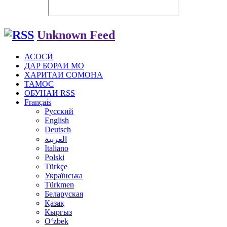
Unknown Feed
АСОСӢ
ДАР БОРАИ МО
ХАРИТАИ СОМОНА
ТАМОС
ОБУНАИ RSS
Français
Русский
English
Deutsch
العربية
Italiano
Polski
Türkçe
Українська
Türkmen
Беларуская
Қазақ
Кыргыз
Oʻzbek