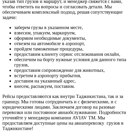
указав тип грузов и маршрут, и менеджер свяжется с вами,
чтобы ответить на вопросы и согласовать детали. Мы
обеспечиваем комплексный подход, решая сопутствующие
задачи:
заберем грузы в указанном месте,
взвесим, упакуем, маркируем,
оформим необходимые документы,
отвезем на автомобиле в аэропорт,
пройдем таможенные процедуры,
предоставим клиенту сервис отслеживания онлайн,
обеспечим на борту нужные условия для данного типа
грузов,
предоставим сопровождение для животных,
встретим в аэропорту прибытия,
доставим на указанный адрес,
внесем, распакуем, поставим.
Рейсы предоставляются как внутри Таджикистана, так и за
границу. Мы готовы сотрудничать и с физическими, и с
юридическими лицами. Заключаем договор на разовые
перевозки или постоянное авиаобслуживание. Подробности
уточняйте у менеджера компании AVIAV TM. Мы
предоставляем доступные цены на авиаперевозку грузов в
Таджикистане!