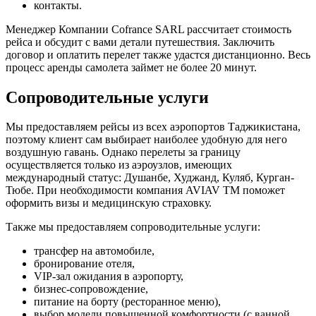
контакты.
Менеджер Компании Cofrance SARL рассчитает стоимость
рейса и обсудит с вами детали путешествия. Заключить
договор и оплатить перелет также удастся дистанционно. Весь
процесс аренды самолета займет не более 20 минут.
Сопроводительные услуги
Мы предоставляем рейсы из всех аэропортов Таджикистана,
поэтому клиент сам выбирает наиболее удобную для него
воздушную гавань. Однако перелеты за границу
осуществляется только из аэроузлов, имеющих
международный статус: Душанбе, Худжанд, Куляб, Курган-
Тюбе. При необходимости компания AVIAV TM поможет
оформить визы и медицинскую страховку.
Также мы предоставляем сопроводительные услуги:
трансфер на автомобиле,
бронирование отеля,
VIP-зал ожидания в аэропорту,
бизнес-сопровождение,
питание на борту (ресторанное меню),
выбор модели повышенной комфортности (с ванной,