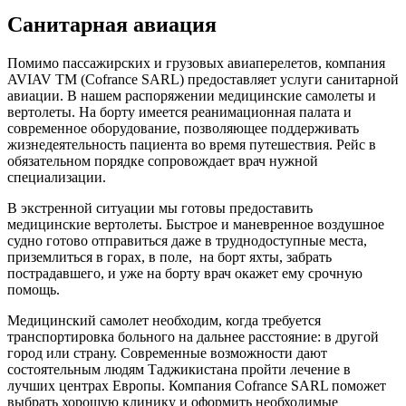
Санитарная авиация
Помимо пассажирских и грузовых авиаперелетов, компания
AVIAV TM (Cofrance SARL) предоставляет услуги санитарной
авиации. В нашем распоряжении медицинские самолеты и
вертолеты. На борту имеется реанимационная палата и
современное оборудование, позволяющее поддерживать
жизнедеятельность пациента во время путешествия. Рейс в
обязательном порядке сопровождает врач нужной
специализации.
В экстренной ситуации мы готовы предоставить
медицинские вертолеты. Быстрое и маневренное воздушное
судно готово отправиться даже в труднодоступные места,
приземлиться в горах, в поле, на борт яхты, забрать
пострадавшего, и уже на борту врач окажет ему срочную
помощь.
Медицинский самолет необходим, когда требуется
транспортировка больного на дальнее расстояние: в другой
город или страну. Современные возможности дают
состоятельным людям Таджикистана пройти лечение в
лучших центрах Европы. Компания Cofrance SARL поможет
выбрать хорошую клинику и оформить необходимые