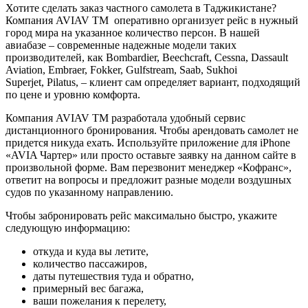
Хотите сделать заказ частного самолета в Таджикистане?
Компания AVIAV TM оперативно организует рейс в нужный
город мира на указанное количество персон. В нашей
авиабазе – современные надежные модели таких
производителей, как Bombardier, Beechcraft, Cessna, Dassault
Aviation, Embraer, Fokker, Gulfstream, Saab, Sukhoi
Superjet, Pilatus, – клиент сам определяет вариант, подходящий
по цене и уровню комфорта.
Компания AVIAV TM разработала удобный сервис
дистанционного бронирования. Чтобы арендовать самолет не
придется никуда ехать. Используйте приложение для iPhone
«AVIA Чартер» или просто оставьте заявку на данном сайте в
произвольной форме. Вам перезвонит менеджер «Кофранс»,
ответит на вопросы и предложит разные модели воздушных
судов по указанному направлению.
Чтобы забронировать рейс максимально быстро, укажите
следующую информацию:
откуда и куда вы летите,
количество пассажиров,
даты путешествия туда и обратно,
примерный вес багажа,
ваши пожелания к перелету,