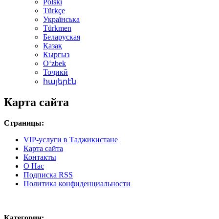
Polski
Türkçe
Українська
Türkmen
Беларуская
Қазақ
Кыргыз
Oʻzbek
Тоҷикӣ
հայերէն
Карта сайта
Страницы:
VIP-услуги в Таджикистане
Карта сайта
Контакты
О Нас
Подписка RSS
Политика конфиденциальности
Категории: