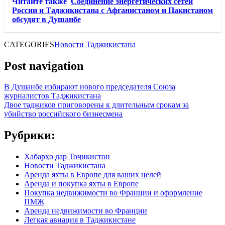
Читайте также
Соединение энергетических сетей
России и Таджикистана с Афганистаном и Пакистаном
обсудят в Душанбе
CATEGORIES
Новости Таджикистана
Post navigation
В Душанбе избирают нового председателя Союза
журналистов Таджикистана
Двое таджиков приговорены к длительным срокам за
убийство российского бизнесмена
Рубрики:
Хабарҳо дар Тоҷикистон
Новости Таджикистана
Аренда яхты в Европе для ваших целей
Аренда и покупка яхты в Европе
Покупка недвижимости во Франции и оформление
ПМЖ
Аренда недвижимости во Франции
Легкая авиация в Таджикистане