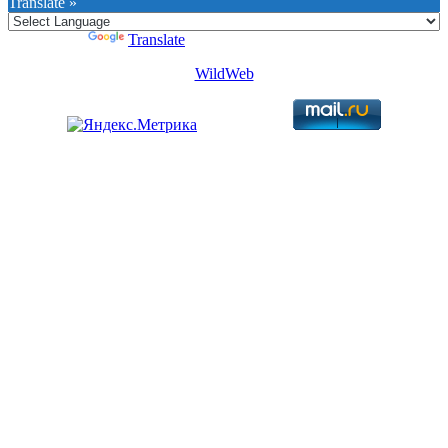
Translate »
Powered by
Translate
WildWeb