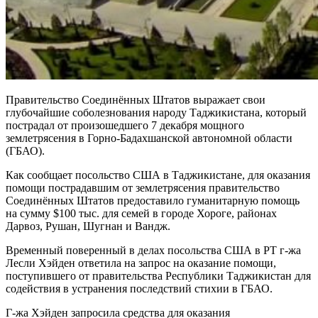
Правительство Соединённых Штатов выражает свои
глубочайшие соболезнования народу Таджикистана, который
пострадал от произошедшего 7 декабря мощного
землетрясения в Горно-Бадахшанской автономной области
(ГБАО).
Как сообщает посольство США в Таджикистане, для оказания
помощи пострадавшим от землетрясения правительство
Соединённых Штатов предоставило гуманитарную помощь
на сумму $100 тыс. для семей в городе Хороге, районах
Дарвоз, Рушан, Шугнан и Вандж.
Временный поверенный в делах посольства США в РТ г-жа
Лесли Хэйден ответила на запрос на оказание помощи,
поступившего от правительства Республики Таджикистан для
содействия в устранения последствий стихии в ГБАО.
Г-жа Хэйден запросила средства для оказания