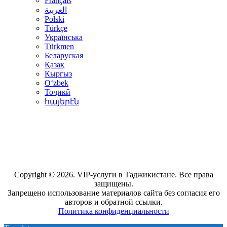
Français
العربية
Polski
Türkçe
Українська
Türkmen
Беларуская
Қазақ
Кыргыз
Oʻzbek
Тоҷикӣ
հայերէն
Copyright © 2026. VIP-услуги в Таджикистане. Все права
защищены.
Запрещено использование материалов сайта без согласия его
авторов и обратной ссылки.
Политика конфиденциальности