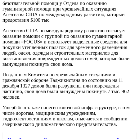
безотлагательной помощи у Отдела по оказанию
гуманитарной помощи при чрезвычайных ситуациях
Агентства США по международному развитию, который
предоставил $100 тыс.
Агентство США по международному развитию согласует
оказание помощи с группой по оказанию гуманитарной
помощи «FOCUS» и использует выделенные средства для
покупки утепленных палаток для временного размещения
людей, одеял, одежды и строительных материалов для
восстановления поврежденных домов семей, которые были
вынуждены покинуть свои дома.
По данным Комитета по чрезвычайным ситуациям и
гражданской обороне Таджикистана по состоянию на 11
декабря 1327 домов были разрушены или повреждены
частично, свои дома были вынуждены покинуть 7 тыс. 962
человек.
Ущерб был также нанесен ключевой инфраструктуре, в том
числе дорогам, медицинским учреждениям,
гидроэлектростанциям и школам, отмечается в сообщении
американского дипломатического представительства.