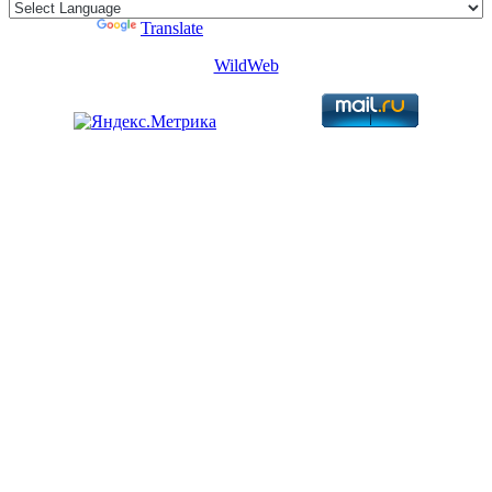
Powered by
Translate
WildWeb