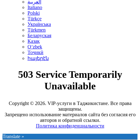
العربية
Italiano
Polski
Türkçe
Українська
Türkmen
Беларуская
Қазақ
Oʻzbek
Тоҷикӣ
հայերէն
Copyright © 2026. VIP-услуги в Таджикистане. Все права
защищены.
Запрещено использование материалов сайта без согласия его
авторов и обратной ссылки.
Политика конфиденциальности
Translate »