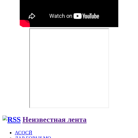
Неизвестная лента
АСОСӢ