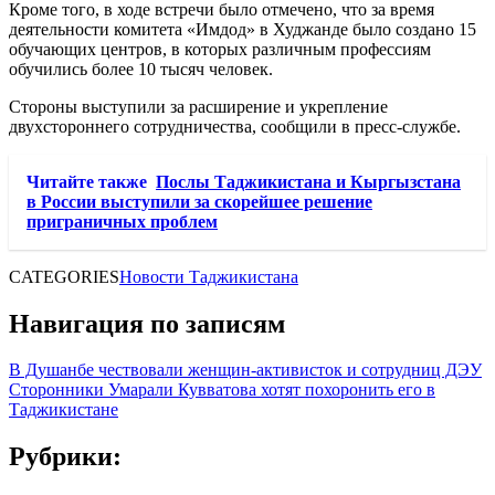
Кроме того, в ходе встречи было отмечено, что за время
деятельности комитета «Имдод» в Худжанде было создано 15
обучающих центров, в которых различным профессиям
обучились более 10 тысяч человек.
Стороны выступили за расширение и укрепление
двухстороннего сотрудничества, сообщили в пресс-службе.
Читайте также
Послы Таджикистана и Кыргызстана
в России выступили за скорейшее решение
приграничных проблем
CATEGORIES
Новости Таджикистана
Навигация по записям
В Душанбе чествовали женщин-активисток и сотрудниц ДЭУ
Сторонники Умарали Кувватова хотят похоронить его в
Таджикистане
Рубрики: