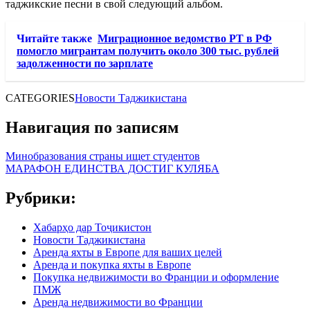
таджикские песни в свой следующий альбом.
Читайте также
Миграционное ведомство РТ в РФ
помогло мигрантам получить около 300 тыс. рублей
задолженности по зарплате
CATEGORIES
Новости Таджикистана
Навигация по записям
Минобразования страны ищет студентов
МАРАФОН ЕДИНСТВА ДОСТИГ КУЛЯБА
Рубрики:
Хабарҳо дар Тоҷикистон
Новости Таджикистана
Аренда яхты в Европе для ваших целей
Аренда и покупка яхты в Европе
Покупка недвижимости во Франции и оформление
ПМЖ
Аренда недвижимости во Франции