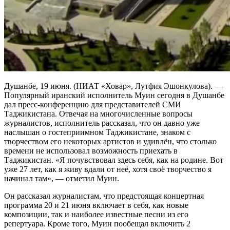
Душанбе, 19 июня. (НИАТ «Ховар», Лутфия Эшонкулова). —
Популярный иранский исполнитель Муин сегодня в Душанбе
дал пресс-конференцию для представителей СМИ
Таджикистана. Отвечая на многочисленные вопросы
журналистов, исполнитель рассказал, что он давно уже
наслышан о гостеприимном Таджикистане, знаком с
творчеством его некоторых артистов и удивлён, что столько
времени не использовал возможность приехать в
Таджикистан. «Я почувствовал здесь себя, как на родине. Вот
уже 27 лет, как я живу вдали от неё, хотя своё творчество я
начинал там», — отметил Муин.
Он рассказал журналистам, что предстоящая концертная
программа 20 и 21 июня включает в себя, как новые
композиции, так и наиболее известные песни из его
репертуара. Кроме того, Муин пообещал включить 2