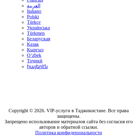
العربية
Italiano
Polski
Türkçe
Українська
Türkmen
Беларуская
Қазақ
Кыргыз
Oʻzbek
Тоҷикӣ
հայերէն
Copyright © 2026. VIP-услуги в Таджикистане. Все права
защищены.
Запрещено использование материалов сайта без согласия его
авторов и обратной ссылки.
Политика конфиденциальности