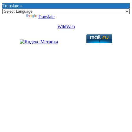
Translate »
Powered by
Translate
WildWeb