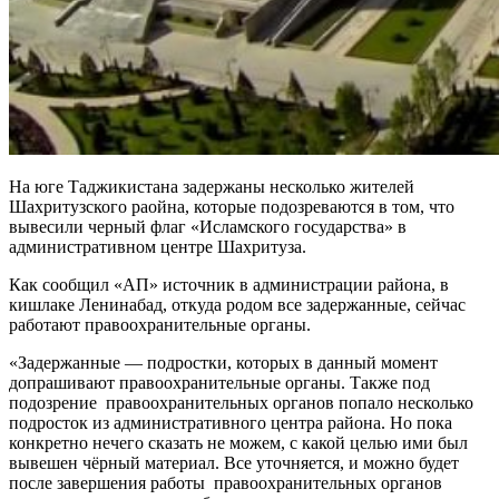
На юге Таджикистана задержаны несколько жителей
Шахритузского раойна, которые подозреваются в том, что
вывесили черный флаг «Исламского государства» в
административном центре Шахритуза.
Как сообщил «АП» источник в администрации района, в
кишлаке Ленинабад, откуда родом все задержанные, сейчас
работают правоохранительные органы.
«Задержанные — подростки, которых в данный момент
допрашивают правоохранительные органы. Также под
подозрение правоохранительных органов попало несколько
подросток из административного центра района. Но пока
конкретно нечего сказать не можем, с какой целью ими был
вывешен чёрный материал. Все уточняется, и можно будет
после завершения работы правоохранительных органов