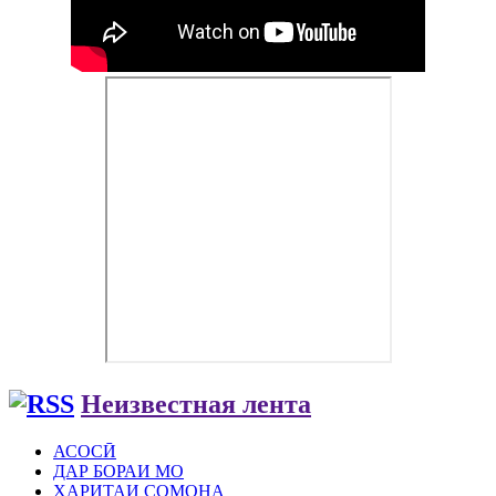
Неизвестная лента
АСОСӢ
ДАР БОРАИ МО
ХАРИТАИ СОМОНА