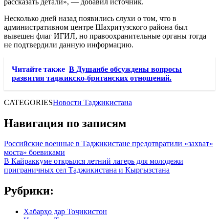
рассказать детали», — добавил источник.
Несколько дней назад появились слухи о том, что в
административном центре Шахритузского района был
вывешен флаг ИГИЛ, но правоохранительные органы тогда
не подтвердили данную информацию.
Читайте также
В Душанбе обсуждены вопросы
развития таджикско-британских отношений.
CATEGORIES
Новости Таджикистана
Навигация по записям
Российские военные в Таджикистане предотвратили «захват»
моста» боевиками
В Кайраккуме открылся летний лагерь для молодежи
приграничных сел Таджикистана и Кыргызстана
Рубрики:
Хабарҳо дар Тоҷикистон