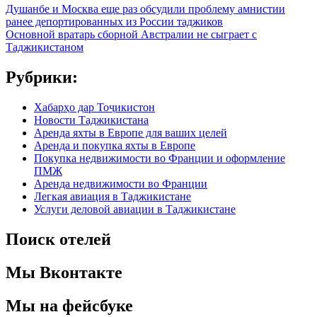
Душанбе и Москва еще раз обсудили проблему амнистии
ранее депортированных из России таджиков
Основной вратарь сборной Австралии не сыграет с
Таджикистаном
Рубрики:
Хабарҳо дар Тоҷикистон
Новости Таджикистана
Аренда яхты в Европе для ваших целей
Аренда и покупка яхты в Европе
Покупка недвижимости во Франции и оформление
ПМЖ
Аренда недвижимости во Франции
Легкая авиация в Таджикистане
Услуги деловой авиации в Таджикистане
Поиск отелей
Мы Вконтакте
Мы на фейсбуке