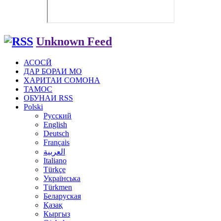
Unknown Feed
АСОСӢ
ДАР БОРАИ МО
ХАРИТАИ СОМОНА
ТАМОС
ОБУНАИ RSS
Polski
Русский
English
Deutsch
Français
العربية
Italiano
Türkçe
Українська
Türkmen
Беларуская
Қазақ
Кыргыз