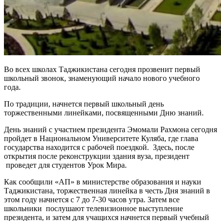
Во всех школах Таджикистана сегодня прозвенит первый
школьный звонок, знаменующий начало нового учебного
года.
По традиции, начнется первый школьный день
торжественными линейками, посвященными Дню знаний.
День знаний с участием президента Эмомали Рахмона сегодня
пройдет в Национальном Университете Куляба, где глава
государства находится с рабочей поездкой. Здесь, после
открытия после реконструкции здания вуза, президент
проведет для студентов Урок Мира.
Как сообщили «АП» в министерстве образования и науки
Таджикистана, торжественная линейка в честь Дня знаний в
этом году начнется с 7 до 7-30 часов утра. Затем все
школьники послушают телевизионное выступление
президента, и затем для учащихся начнется первый учебный