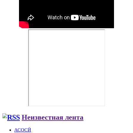
Неизвестная лента
АСОСӢ