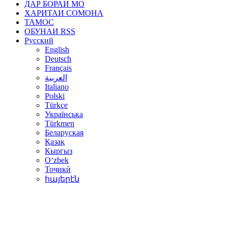
ДАР БОРАИ МО
ХАРИТАИ СОМОНА
ТАМОС
ОБУНАИ RSS
Русский
English
Deutsch
Français
العربية
Italiano
Polski
Türkçe
Українська
Türkmen
Беларуская
Қазақ
Кыргыз
Oʻzbek
Тоҷикӣ
հայերէն