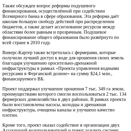
Также обсужден вопрос реформы подушевого
финансирования, осуществлённой при содействии
Всемирного банка в сфере образования. Эта реформа даёт
школам большую свободу действий при распределении
бюджетов, а также делает ассигнование ресурсов между
областями более равным и прозрачным. Подушевое
финансирование общего образования было развёрнуто по
всей стране в 2010 году.
Виверс-Картер также встретилась с фермерами, которые
получили лучший доступ к воде для орошения своих земель
благодаря улучшению оросительно-дренажной
инфраструктуры в рамках «Проекта управления водными
ресурсами в Ферганской долине» на сумму $24,1 млн.,
финансируемого ВБ.
Проект поддержал улучшение орошения 7 тыс. 349 га земли,
преимуществами которого смогли воспользоваться 2 тыс. 134
фермерских домохозяйства в двух районах. В рамках проекта
были восстановлены насосы, колодцы и дренажная
инфраструктура, очищены каналы и улучшено качество
плотин.
Кроме того, проект оказал содействие в организации двух
Ассоциаций водопользователей и помог усилить систему