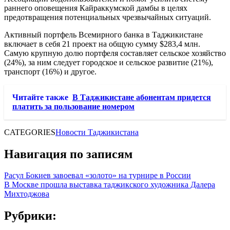
раннего оповещения Кайраккумской дамбы в целях
предотвращения потенциальных чрезвычайных ситуаций.
Активный портфель Всемирного банка в Таджикистане
включает в себя 21 проект на общую сумму $283,4 млн.
Самую крупную долю портфеля составляет сельское хозяйство
(24%), за ним следует городское и сельское развитие (21%),
транспорт (16%) и другое.
Читайте также
В Таджикистане абонентам придется
платить за пользование номером
CATEGORIES
Новости Таджикистана
Навигация по записям
Расул Бокиев завоевал «золото» на турнире в России
В Москве прошла выставка таджикского художника Далера
Михтоджова
Рубрики: