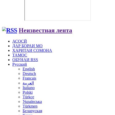
Неизвестная лента
АСОСӢ
ДАР БОРАИ МО
ХАРИТАИ СОМОНА
ТАМОС
ОБУНАИ RSS
Русский
English
Deutsch
Français
العربية
Italiano
Polski
Türkçe
Українська
Türkmen
Беларуская