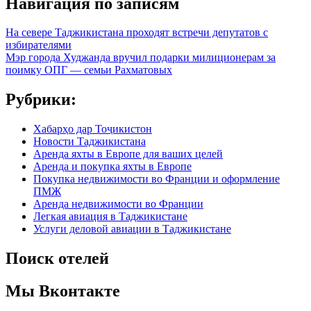
Навигация по записям
На севере Таджикистана проходят встречи депутатов с
избирателями
Мэр города Худжанда вручил подарки милиционерам за
поимку ОПГ — семьи Рахматовых
Рубрики:
Хабарҳо дар Тоҷикистон
Новости Таджикистана
Аренда яхты в Европе для ваших целей
Аренда и покупка яхты в Европе
Покупка недвижимости во Франции и оформление
ПМЖ
Аренда недвижимости во Франции
Легкая авиация в Таджикистане
Услуги деловой авиации в Таджикистане
Поиск отелей
Мы Вконтакте