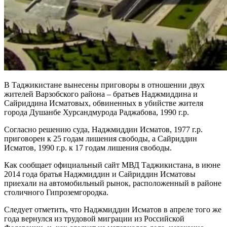
В Таджикистане вынесены приговоры в отношении двух
жителей Варзобского района – братьев Наджмиддина и
Сайриддина Исматовых, обвиненных в убийстве жителя
города Душанбе Хурсандмурода Раджабова, 1990 г.р.
Согласно решению суда, Наджмиддин Исматов, 1977 г.р.
приговорен к 25 годам лишения свободы, а Сайриддин
Исматов, 1990 г.р. к 17 годам лишения свободы.
Как сообщает официальный сайт МВД Таджикистана, в июне
2014 года братья Наджмиддин и Сайриддин Исматовы
приехали на автомобильный рынок, расположенный в районе
столичного Гипроземгородка.
Следует отметить, что Наджмиддин Исматов в апреле того же
года вернулся из трудовой миграции из Российской