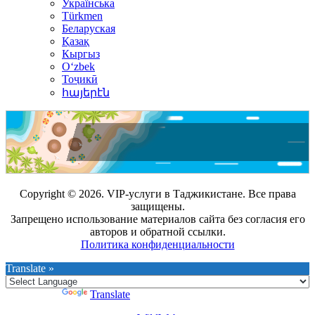
Українська
Türkmen
Беларуская
Қазақ
Кыргыз
Oʻzbek
Тоҷикӣ
հայերէն
Copyright © 2026. VIP-услуги в Таджикистане. Все права
защищены.
Запрещено использование материалов сайта без согласия его
авторов и обратной ссылки.
Политика конфиденциальности
Translate »
Powered by
Translate