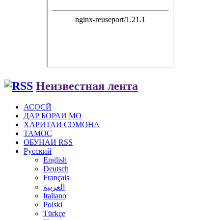
Неизвестная лента
АСОСӢ
ДАР БОРАИ МО
ХАРИТАИ СОМОНА
ТАМОС
ОБУНАИ RSS
Русский
English
Deutsch
Français
العربية
Italiano
Polski
Türkçe