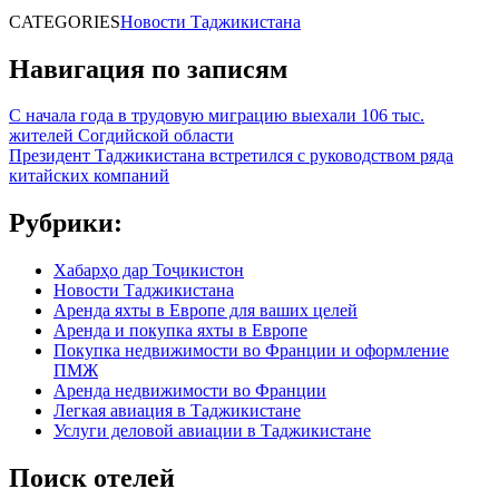
CATEGORIES
Новости Таджикистана
Навигация по записям
С начала года в трудовую миграцию выехали 106 тыс.
жителей Согдийской области
Президент Таджикистана встретился с руководством ряда
китайских компаний
Рубрики:
Хабарҳо дар Тоҷикистон
Новости Таджикистана
Аренда яхты в Европе для ваших целей
Аренда и покупка яхты в Европе
Покупка недвижимости во Франции и оформление
ПМЖ
Аренда недвижимости во Франции
Легкая авиация в Таджикистане
Услуги деловой авиации в Таджикистане
Поиск отелей