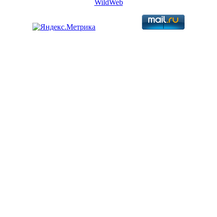
WildWeb