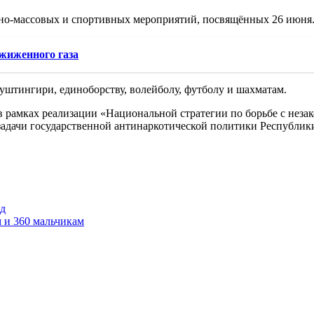
урно-массовых и спортивных мероприятий, посвящённых 26 июня
сжиженного газа
штингири, единоборству, волейболу, футболу и шахматам.
рамках реализации «Национальной стратегии по борьбе с неза
 задачи государственной антинаркотической политики Республик
нд
 и 360 мальчикам