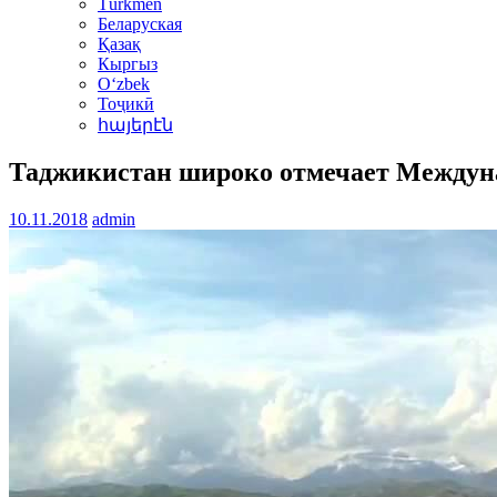
Türkmen
Беларуская
Қазақ
Кыргыз
Oʻzbek
Тоҷикӣ
հայերէն
Таджикистан широко отмечает Междун
10.11.2018
admin