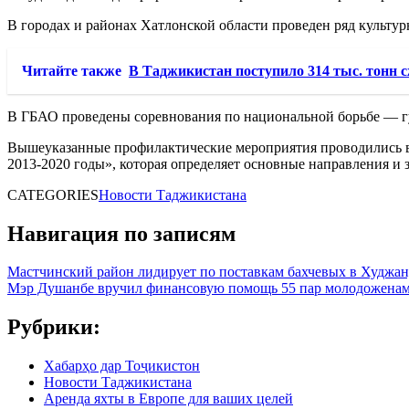
В городах и районах Хатлонской области проведен ряд культ
Читайте также
В Таджикистан поступило 314 тыс. тонн 
В ГБАО проведены соревнования по национальной борьбе — гу
Вышеуказанные профилактические мероприятия проводились в 
2013-2020 годы», которая определяет основные направления и
CATEGORIES
Новости Таджикистана
Навигация по записям
Мастчинский район лидирует по поставкам бахчевых в Худжа
Мэр Душанбе вручил финансовую помощь 55 пар молодоженам
Рубрики:
Хабарҳо дар Тоҷикистон
Новости Таджикистана
Аренда яхты в Европе для ваших целей