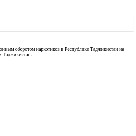
.
конным оборотом наркотиков в Республике Таджикистан на
и Таджикистан.