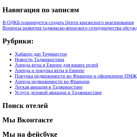
Навигация по записям
В ОДКБ планируется создать Центр кризисного реагирования
Вопросы развития таджикско-японского сотрудничества обсуж
Рубрики:
Хабарҳо дар Тоҷикистон
Новости Таджикистана
Аренда яхты в Европе для ваших целей
Аренда и покупка яхты в Европе
Покупка недвижимости во Франции и оформление ПМЖ
Аренда недвижимости во Франции
Легкая авиация в Таджикистане
Услуги деловой авиации в Таджикистане
Поиск отелей
Мы Вконтакте
Мы на фейсбуке