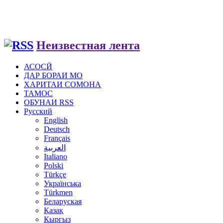
Неизвестная лента
АСОСӢ
ДАР БОРАИ МО
ХАРИТАИ СОМОНА
ТАМОС
ОБУНАИ RSS
Русский
English
Deutsch
Français
العربية
Italiano
Polski
Türkçe
Українська
Türkmen
Беларуская
Қазақ
Кыргыз