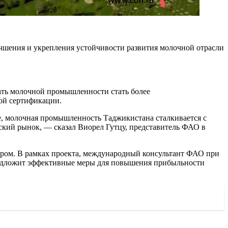
чшения и укрепления устойчивости развития молочной отрасли
ть молочной промышленности стать более
ой сертификации.
е, молочная промышленность Таджикистана сталкивается с
кий рынок, — сказал Виорел Гутцу, представитель ФАО в
тором. В рамках проекта, международный консультант ФАО при
предложит эффективные меры для повышения прибыльности