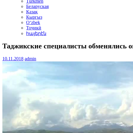
Türkmen
Беларуская
Қазақ
Кыргыз
Oʻzbek
Тоҷикӣ
հայերէն
Таджикские специалисты обменялись 
10.11.2018
admin