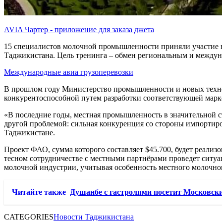
AVIA Чартер - приложение для заказа джета
15 специалистов молочной промышленности приняли участие в
Таджикистана. Цель тренинга – обмен региональным и между
Международные авиа грузоперевозки
В прошлом году Министерство промышленности и новых техно
конкурентоспособной путем разработки соответствующей марк
«В последние годы, местная промышленность в значительной с
другой проблемой: сильная конкуренция со стороны импортир
Таджикистане.
Проект ФАО, сумма которого составляет $45.700, будет реали
тесном сотрудничестве с местными партнёрами проведет ситу
молочной индустрии, учитывая особенность местного молочно
Читайте также
Душанбе с гастролями посетит Московски
CATEGORIES
Новости Таджикистана