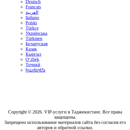
Deutsch
Français
العربية
Italiano
Polski
Türkçe
Українська
Türkmen
Беларуская
Қазақ
Кыргыз
Oʻzbek
Тоҷикӣ
հայերէն
Copyright © 2026. VIP-услуги в Таджикистане. Все права
защищены.
Запрещено использование материалов сайта без согласия его
авторов и обратной ссылки.