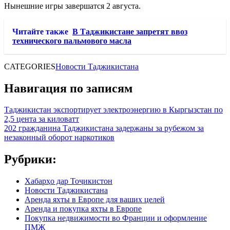
Нынешние игры завершатся 2 августа.
Читайте также
В Таджикистане запретят ввоз
технического пальмового масла
CATEGORIES
Новости Таджикистана
Навигация по записям
Таджикистан экспортирует электроэнергию в Кыргызстан по
2,5 цента за киловатт
202 гражданина Таджикистана задержаны за рубежом за
незаконный оборот наркотиков
Рубрики:
Хабарҳо дар Тоҷикистон
Новости Таджикистана
Аренда яхты в Европе для ваших целей
Аренда и покупка яхты в Европе
Покупка недвижимости во Франции и оформление
ПМЖ