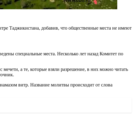
нтре Таджикистана, добавив, что общественные места не имеют
едены специальные места. Несколько лет назад Комитет по
мечети, а те, которые взяли разрешение, в них можно читать
точник.
 намазом витр. Название молитвы происходит от слова