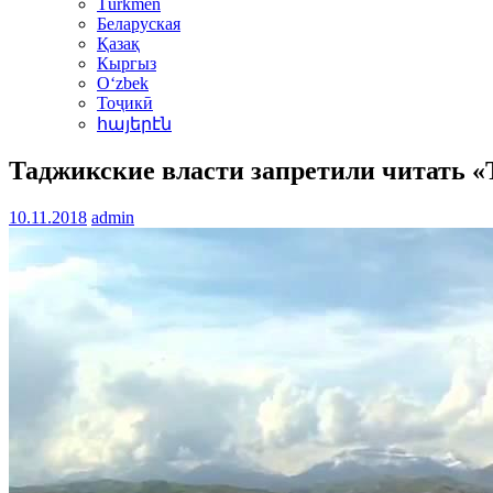
Türkmen
Беларуская
Қазақ
Кыргыз
Oʻzbek
Тоҷикӣ
հայերէն
Таджикские власти запретили читать «
10.11.2018
admin