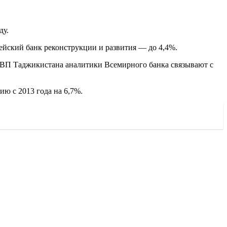
ду.
пейский банк реконструкции и развития — до 4,4%.
ВВП Таджикистана аналитики Всемирного банка связывают с
ю с 2013 года на 6,7%.