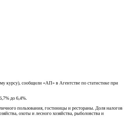
му курсу), сообщили «АП» в Агентстве по статистике при
6,7% до 6,4%.
 личного пользования, гостиницы и рестораны. Доля налогов
озяйства, охоты и лесного хозяйства, рыболовства и