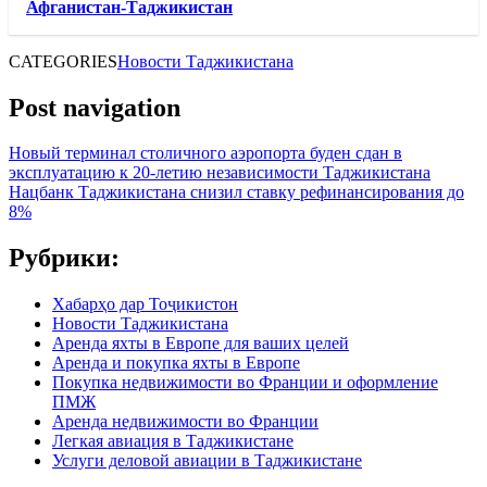
Афганистан-Таджикистан
CATEGORIES
Новости Таджикистана
Post navigation
Новый терминал столичного аэропорта буден сдан в
эксплуатацию к 20-летию независимости Таджикистана
Нацбанк Таджикистана снизил ставку рефинансирования до
8%
Рубрики:
Хабарҳо дар Тоҷикистон
Новости Таджикистана
Аренда яхты в Европе для ваших целей
Аренда и покупка яхты в Европе
Покупка недвижимости во Франции и оформление
ПМЖ
Аренда недвижимости во Франции
Легкая авиация в Таджикистане
Услуги деловой авиации в Таджикистане