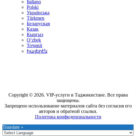
Italiano
Polski
Українська
Türkmen
Беларуская
Қазақ
Кыргыз
Oʻzbek
Тоҷикӣ
հայերէն
Copyright © 2026. VIP-услуги в Таджикистане. Все права
защищены.
Запрещено использование материалов сайта без согласия его
авторов и обратной ссылки.
Политика конфиденциальности
Translate »