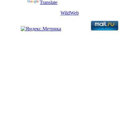
Powered by
Translate
WildWeb