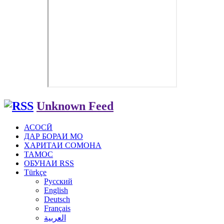
Unknown Feed
АСОСӢ
ДАР БОРАИ МО
ХАРИТАИ СОМОНА
ТАМОС
ОБУНАИ RSS
Türkçe
Русский
English
Deutsch
Français
العربية