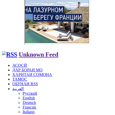
Unknown Feed
АСОСӢ
ДАР БОРАИ МО
ХАРИТАИ СОМОНА
ТАМОС
ОБУНАИ RSS
العربية
Русский
English
Deutsch
Français
Italiano