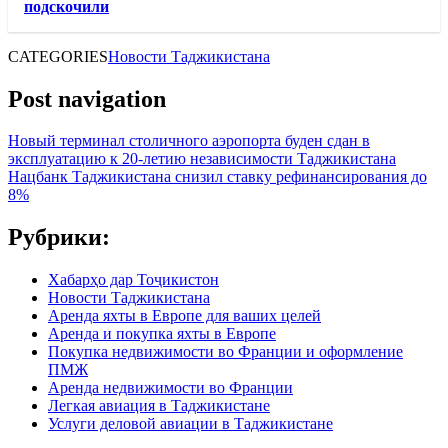
подскочили
CATEGORIES
Новости Таджикистана
Post navigation
Новый терминал столичного аэропорта буден сдан в
эксплуатацию к 20-летию независимости Таджикистана
Нацбанк Таджикистана снизил ставку рефинансирования до
8%
Рубрики:
Хабарҳо дар Тоҷикистон
Новости Таджикистана
Аренда яхты в Европе для ваших целей
Аренда и покупка яхты в Европе
Покупка недвижимости во Франции и оформление
ПМЖ
Аренда недвижимости во Франции
Легкая авиация в Таджикистане
Услуги деловой авиации в Таджикистане