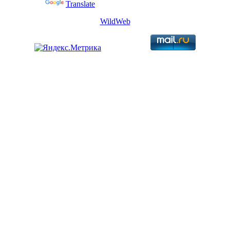
Powered by
Translate
WildWeb