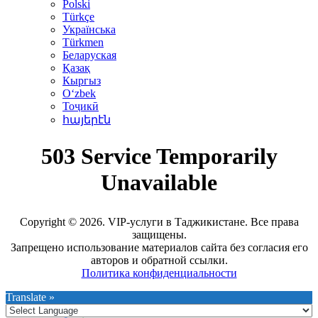
Polski
Türkçe
Українська
Türkmen
Беларуская
Қазақ
Кыргыз
Oʻzbek
Тоҷикӣ
հայերէն
Copyright © 2026. VIP-услуги в Таджикистане. Все права
защищены.
Запрещено использование материалов сайта без согласия его
авторов и обратной ссылки.
Политика конфиденциальности
Translate »