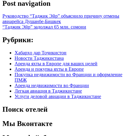
Post navigation
Руководство “Таджик Эйр” объяснило причину отмены
авиарейса Душанбе-Бишкек
“Таджик Эйр” задолжал 65 млн. сомони
Рубрики:
Хабарҳо дар Тоҷикистон
Новости Таджикистана
Аренда яхты в Европе для ваших целей
Аренда и покупка яхты в Европе
Покупка недвижимости во Франции и оформление
ПМЖ
Аренда недвижимости во Франции
Легкая авиация в Таджикистане
Услуги деловой авиации в Таджикистане
Поиск отелей
Мы Вконтакте