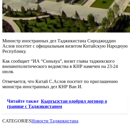
Министр иностранных дел Таджикистана Сироджиддин
Аслов посетит с официальным визитом Китайскую Народную
Республику.
Как сообщает “ИА “Синьхуа”, визит главы таджикского
внешнеполитического ведомства в КНР намечен на 23-24
июля.
Отмечается, что Китай С.Аслов посетит по приглашению
министра иностранных дел КНР Ван И.
Читайте также
Кыргызстан одобрил договор о
границе с Таджикистаном
CATEGORIES
Новости Таджикистана