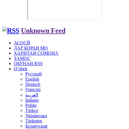
Unknown Feed
АСОСӢ
ДАР БОРАИ МО
ХАРИТАИ СОМОНА
ТАМОС
ОБУНАИ RSS
Oʻzbek
Русский
English
Deutsch
Français
العربية
Italiano
Polski
Türkçe
Українська
Türkmen
Беларуская