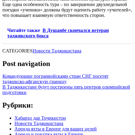
Еще одна особенность тура – по завершении двухнедельной
поездки «ученики» должны будут оценить работу «учителей»,
что повышает взаимную ответственность сторон.
Читайте также
В Душанбе скончался ветеран
таджикского бокса
CATEGORIES
Новости Таджикистана
Post navigation
Командующие погранвойсками стран СНГ посетят
таджикско-афганскую границу
В Таджикистане будут построены пять центров олимпийской
подготовки
Рубрики:
Хабарҳо дар Тоҷикистон
Новости Таджикистана
Аренда яхты в Европе для ваших целей
Аренда и покупка яхты в Европе